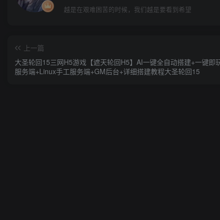
越是在艰难困苦的时候，我们越是要看到希望
上一篇
大圣轮回15三网H5游戏【遮天轮回H5】AI一键全自动搭建+一键即
服务端+Linux手工服务端+GM后台+详细搭建教程大圣轮回15