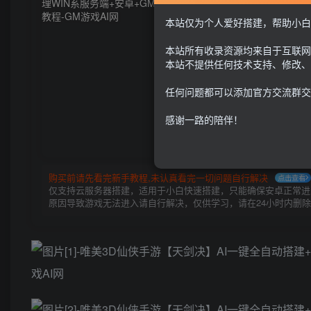
本站仅为个人爱好搭建，帮助小白
本站所有收录资源均来自于互联网
本站不提供任何技术支持、修改、
任何问题都可以添加官方交流群交
感谢一路的陪伴！
购买前请先看完新手教程,未认真看完一切问题自行解决
点击查看
仅支持云服务器搭建，适用于小白快速搭建，只能确保安卓正常进入
原因导致游戏无法进入请自行解决，仅供学习，请在24小时内删