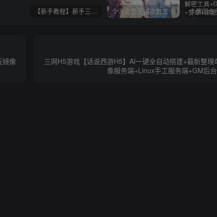
【新手教程】新手三分钟入门AI全自动搭建
个人会员无限次数发卡
玩镜像
三网H5游戏【话说西游H5】AI一键全自动搭建+最新整
像服务端+Linux手工服务端+GM后