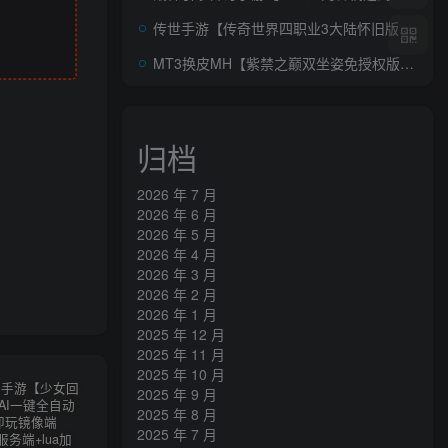
传世手游【传奇世界四职业3大陆怀旧版】AI一键全自动搭建+Linux手工服务端+明文src+热更工具+GM授权后台+安卓苹果双端+详细搭建教程+视频教程
MT3换皮MH【紫禁之巅双坐姿免授权版】AI一键全自动搭建+Linux手工服务端+源码+管理后台+安卓苹果双端+详细搭建教程+视频教程
归档
2026 年 7 月
2026 年 6 月
2026 年 5 月
2026 年 4 月
2026 年 3 月
2026 年 2 月
2026 年 1 月
2025 年 12 月
2025 年 11 月
2025 年 10 月
2025 年 9 月
2025 年 8 月
2025 年 7 月