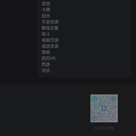
其他
卡牌
回合
手游资源
教程合集
格斗
电脑页游
端游资源
策略
网页H5
西游
闯关
扫码加QQ群