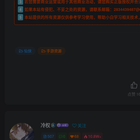
3
若您需要商业运营或用于其他商业活动，请您购买正版授权并合
4
如果本站有侵犯、不妥之处的资源，请联系邮箱：2834439487@
5
本站提供的所有资源仅供参考学习使用，帮助小白学习相关技术
仙侠
手游资源
点赞
1
冷权
关注
507
0
68
10.8W+