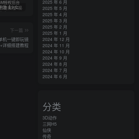
2025 年 6 月
卡牌回合手游【少女回战初始版】AI一键全自动搭建+一键即玩镜像端+Linux手工服务端+lua加解密工具+GM授权后台+安卓+详细搭建教程+视频教程
三网H5游戏【奇迹H5之斗罗超变多区跨服平台币内购版】最新整理单机一键即玩镜像端+Linux手工服务端+简易安卓APP+新版GM平台币授权后台+详细搭建教程
横版闯关手游【韩版DNF80二觉黑龙团本组队修复版】AI一键全自动搭建+一键即玩镜像端+Linux手工端+安卓苹果(没有测试)+GM授权后台+CDK授权后台+详细搭建教程+视频教程
2025 年 5 月
2025 年 4 月
2025 年 3 月
2025 年 2 月
下一篇
2025 年 1 月
2024 年 12 月
理单机一键即玩镜
台+详细搭建教程
2024 年 11 月
2024 年 10 月
2024 年 9 月
2024 年 8 月
2024 年 7 月
2024 年 6 月
分类
3D动作
三网H5
仙侠
传奇