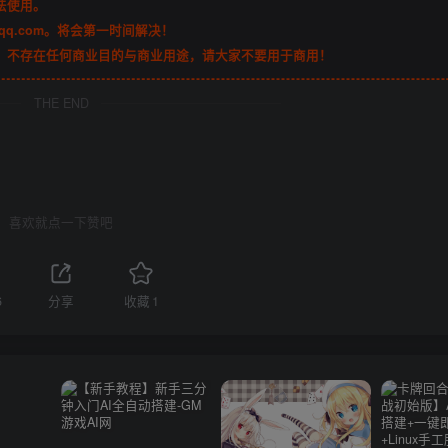
法使用。
qq.com。将会第一时间解决！
，不存在任何商业目的与商业用途，请大家不要用于商用！
THE END
喜欢就点一下赞吧
6
分享
收藏
1