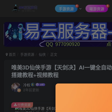
手游资源
端游资源
首页
手游资源
仙侠
正文
唯美3D仙侠手游【天剑决】AI一键全自动
搭建教程+视频教程
冷权
2年前更新
付费资源