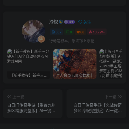
冷权
关注
507
0
68
10.7W+
行动是根本，想法锦上添花
【新手教程】新手三分钟入门AI全自动搭建
个人会员无限次数发卡
上一篇
下一篇
白日门传奇手游【重置九州
白日门传奇手游【恋战传奇
多区跨服完整版】AI一键全
多区跨服完整版】AI一键全
自动搭建+Win一键服务端
自动搭建+Win一键服务端
+全套客户端源码+服务端源
+全套客户端源码+服务端源
码+管理后台+GM授权后台
码+管理后台+GM授权后台