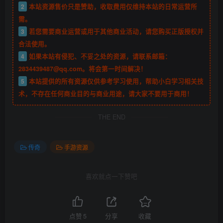
2
本站资源售价只是赞助，收取费用仅维持本站的日常运营所
需。
3
若您需要商业运营或用于其他商业活动，请您购买正版授权并
合法使用。
4
如果本站有侵犯、不妥之处的资源，请联系邮箱：
2834439487@qq.com。将会第一时间解决！
5
本站提供的所有资源仅供参考学习使用，帮助小白学习相关技
术，不存在任何商业目的与商业用途，请大家不要用于商用！
THE END
传奇
手游资源
喜欢就点一下赞吧
点赞
5
分享
收藏