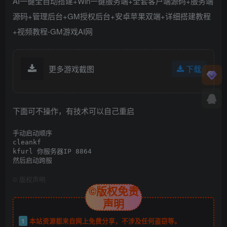
更多游戏截图
下载
下面可不操作，有技术可以自己重启
手动启动顺序

cleankf

kfurl 你服务器IP 8864

©
版权声明
©版权免责
声明
1
本站资源都来自网上免费分享，不涉及任何盗窃等。