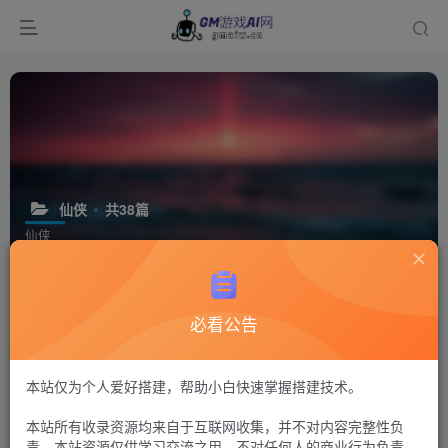
仙侠
共38篇
仙侠
排序
更新
浏览
点赞
评论
必看公告
本站仅为个人爱好搭建，帮助小白快速掌握搭建技术。
本站所有收录资源均来自于互联网收集，并不对内容完整性负
责。本站资源仅供学习交流之用，不对任何人的商业行为负责，