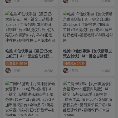
1年前
1年前
+管理后台+GM授权后台+详细
+GM授权后台+简易安卓客户
602
204
搭建教程
端+详细搭建教程+视频教程
唯美3D仙侠手游【星云记-太
唯美3D仙侠手游【剑侠情缘之
古纪元】AI一键全自动搭建
荒古剑侠】AI一键全自动搭建
+Linux手工服务端+本地验证
+Linux手工服务端+加解密工
付费资源
30
付费资源
30
G币
G币
+管理后台+GM授权后台+假人
具+GM授权后台+安卓+详细搭
1年前
1年前
陪玩+内置清包+安卓+详细搭
建教程+视频教程
262
387
建教程+视频教程