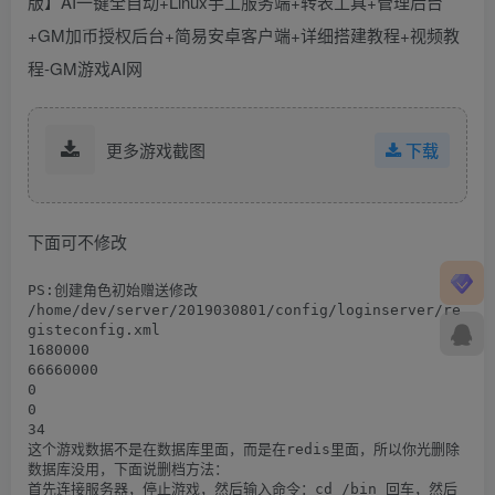
更多游戏截图
下载
下面可不修改
PS:创建角色初始赠送修改

/home/dev/server/2019030801/config/loginserver/re
gisteconfig.xml

1680000

66660000

0

0

34

这个游戏数据不是在数据库里面，而是在redis里面，所以你光删除
数据库没用，下面说删档方法：

首先连接服务器，停止游戏，然后输入命令：cd /bin 回车，然后