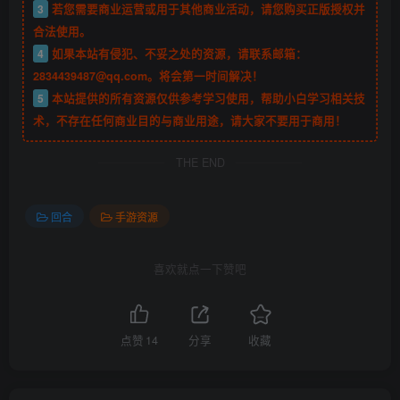
3
若您需要商业运营或用于其他商业活动，请您购买正版授权并
合法使用。
4
如果本站有侵犯、不妥之处的资源，请联系邮箱：
2834439487@qq.com。将会第一时间解决！
5
本站提供的所有资源仅供参考学习使用，帮助小白学习相关技
术，不存在任何商业目的与商业用途，请大家不要用于商用！
THE END
回合
手游资源
喜欢就点一下赞吧
点赞
14
分享
收藏