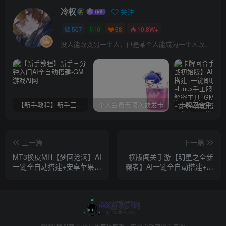
冷权
关注
507
0
68
10.8W+
没人能改变另一个人，但是某个人能成为一个人改变的原因
【新手教程】新手三分钟入门AI全自动搭建
个人会员无限次数发卡
上一篇
下一篇
MT3换皮MH【梦回沧澜】AI
横版闯关手游【明星之全新
一键全自动搭建+安卓苹果双
霸者】AI一键全自动搭建+全
端+GM后台
功能管理后台+GM授权后台
+安卓苹果双端