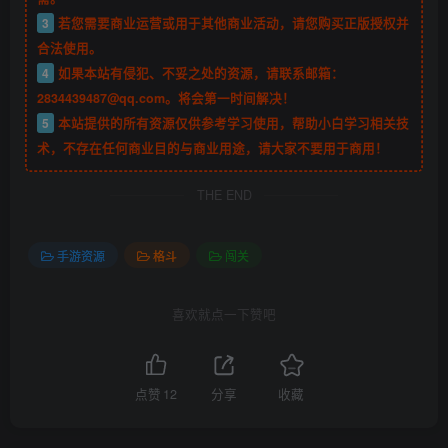
3
若您需要商业运营或用于其他商业活动，请您购买正版授权并
合法使用。
4
如果本站有侵犯、不妥之处的资源，请联系邮箱：
2834439487@qq.com。将会第一时间解决！
5
本站提供的所有资源仅供参考学习使用，帮助小白学习相关技
术，不存在任何商业目的与商业用途，请大家不要用于商用！
THE END
手游资源
格斗
闯关
喜欢就点一下赞吧
点赞
12
分享
收藏