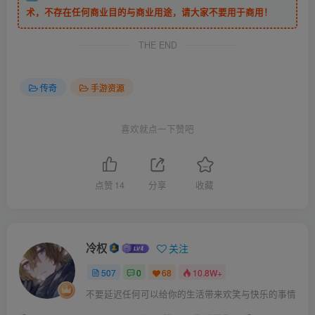
术，不存在任何商业目的与商业用途，请大家不要用于商用！
THE END
传奇
手游资源
喜欢就点一下赞吧
点赞
14
分享
收藏
冷权
关注
507
0
68
10.8W+
不要延迟任何可以给你的生活带来欢笑与快乐的事情