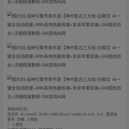
添加GM方法：

在文件 D:\mud2.0\Mir200\Envir\AdminList.txt 里添加

星号 空格 人物名

* 人物名
