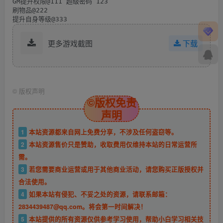
GM提升权限@111 超级密码 123

刷物品@222

提升自身等级@333
更多游戏截图
下载
©
版权声明
©版权免责
声明
1
本站资源都来自网上免费分享，不涉及任何盗窃等。
2
本站资源售价只是赞助，收取费用仅维持本站的日常运营所
需。
3
若您需要商业运营或用于其他商业活动，请您购买正版授权并
合法使用。
4
如果本站有侵犯、不妥之处的资源，请联系邮箱：
2834439487@qq.com。将会第一时间解决！
5
本站提供的所有资源仅供参考学习使用，帮助小白学习相关技