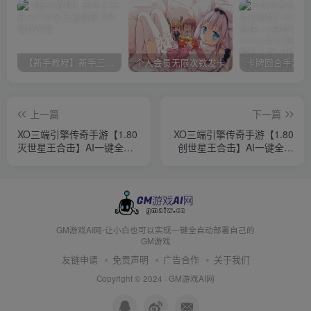
【新手教程】新手三分钟入门AI全自动搭建
个人会员无限次数发卡
上一篇
下一篇
XO三端引擎传奇手游【1.80
XO三端引擎传奇手游【1.80
灭世星王合击】AI一键全自
创世星王合击】AI一键全自
动搭建+Win系服务端+PC安
动搭建+Win系服务端+PC安
卓苹果三端+加密工具+详细
卓苹果三端+加密工具+详细
搭建教程
搭建教程
GM游戏AI网-让小白也可以实现一键全自动部署自己的
GM游戏
友链申请
免责声明
广告合作
关于我们
Copyright © 2024 ·
GM游戏AI网