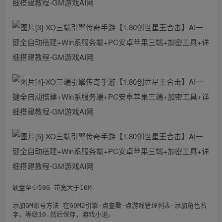
硬盘至少50G 带宽大于10M

添加GM账号方法 在GOM2引擎–点查看–点游戏管理列表–添加角色名
字，等级10.然后保存，游戏小退。
