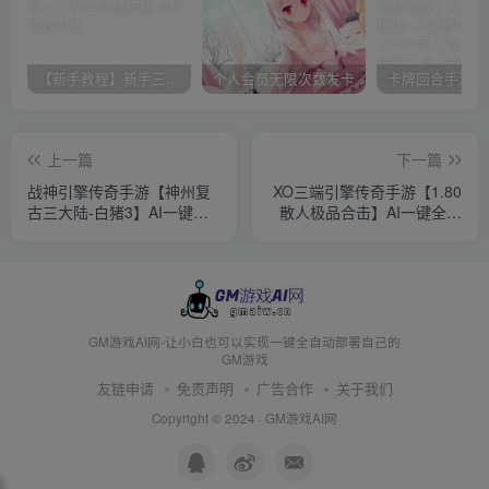
【新手教程】新手三分钟入门AI全自动搭建
个人会员无限次数发卡
上一篇
下一篇
战神引擎传奇手游【神州复
XO三端引擎传奇手游【1.80
古三大陆-白猪3】AI一键全
散人极品合击】AI一键全自
自动搭建+WIN系特色服务端
动搭建+Win系服务端+PC安
+安卓苹果双端+GM授权后
卓苹果三端+加密工具+详细
台+详细搭建教程
搭建教程
GM游戏AI网-让小白也可以实现一键全自动部署自己的
GM游戏
友链申请
免责声明
广告合作
关于我们
Copyright © 2024 ·
GM游戏AI网