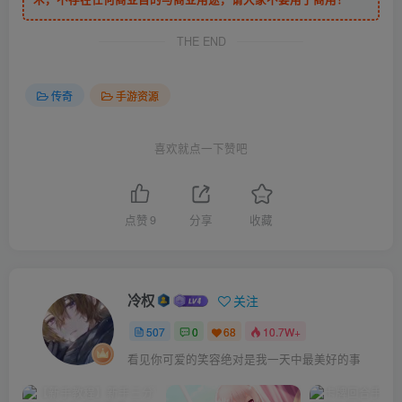
THE END
传奇
手游资源
喜欢就点一下赞吧
点赞
9
分享
收藏
冷权
关注
507
0
68
10.7W+
看见你可爱的笑容绝对是我一天中最美好的事