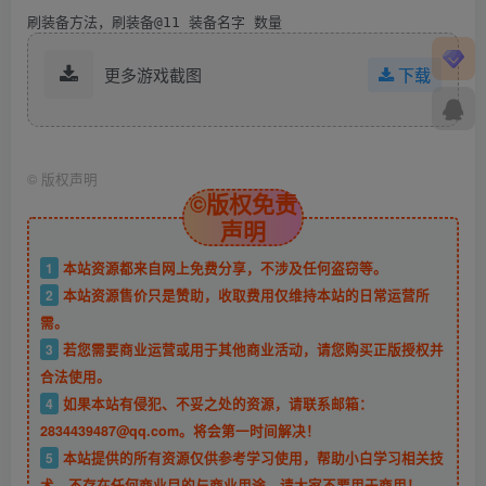
刷装备方法，刷装备@11 装备名字 数量
更多游戏截图
下载
©
版权声明
©版权免责
声明
1
本站资源都来自网上免费分享，不涉及任何盗窃等。
2
本站资源售价只是赞助，收取费用仅维持本站的日常运营所
需。
3
若您需要商业运营或用于其他商业活动，请您购买正版授权并
合法使用。
4
如果本站有侵犯、不妥之处的资源，请联系邮箱：
2834439487@qq.com。将会第一时间解决！
5
本站提供的所有资源仅供参考学习使用，帮助小白学习相关技
术，不存在任何商业目的与商业用途，请大家不要用于商用！