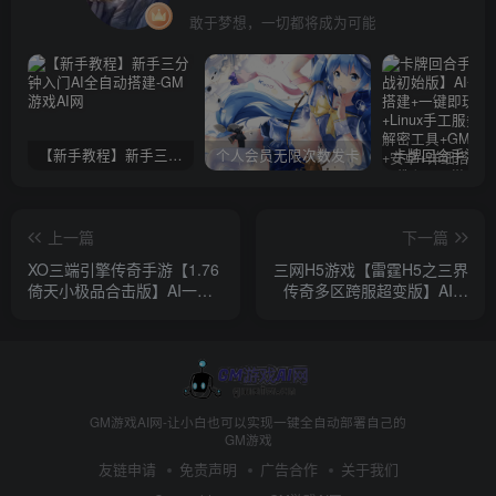
敢于梦想，一切都将成为可能
【新手教程】新手三分钟入门AI全自动搭建
个人会员无限次数发卡
上一篇
下一篇
XO三端引擎传奇手游【1.76
三网H5游戏【雷霆H5之三界
倚天小极品合击版】AI一键
传奇多区跨服超变版】AI一
全自动搭建+Win一键服务端
键全自动搭建+Linux手工服
+PC安卓苹果+详细搭建教程
务端+管理后台+GM分级授
+视频教程
权后台+简易安卓客户端+详
细搭建教程+视频教程
GM游戏AI网-让小白也可以实现一键全自动部署自己的
GM游戏
友链申请
免责声明
广告合作
关于我们