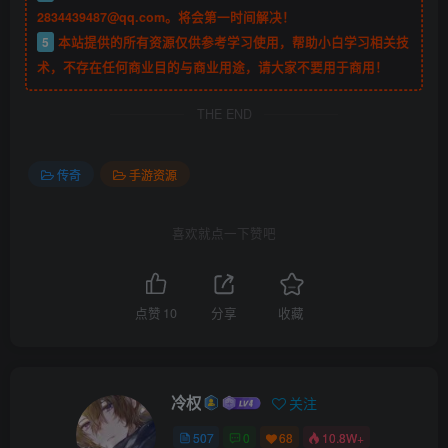
2834439487@qq.com。将会第一时间解决！
5
本站提供的所有资源仅供参考学习使用，帮助小白学习相关技
术，不存在任何商业目的与商业用途，请大家不要用于商用！
THE END
传奇
手游资源
喜欢就点一下赞吧
点赞
10
分享
收藏
冷权
关注
507
0
68
10.8W+