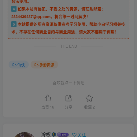
合法使用。
4
如果本站有侵犯、不妥之处的资源，请联系邮箱：
2834439487@qq.com。将会第一时间解决！
5
本站提供的所有资源仅供参考学习使用，帮助小白学习相关技
术，不存在任何商业目的与商业用途，请大家不要用于商用！
THE END
仙侠
手游资源
喜欢就点一下赞吧
点赞
16
分享
收藏
2
冷权
关注