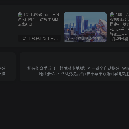
【新手教程】新手三分钟入门AI全自动搭建
个人会员无限次数发卡
搭建
稀有传奇手游【鬥轉武林本地版】AI一键全自动搭建+Wi
细搭建
地注册验证+GM授权后台+安卓苹果双端+详细搭