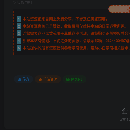
©
版权声明
1
本站资源都来自网上免费分享，不涉及任何盗窃等。
2
本站资源售价只是赞助，收取费用仅维持本站的日常运营所需。
3
若您需要商业运营或用于其他商业活动，请您购买正版授权并合
4
如果本站有侵犯、不妥之处的资源，请联系邮箱：2834439487@
5
本站提供的所有资源仅供参考学习使用，帮助小白学习相关技术
传奇
手游资源
网页H5
点赞
1