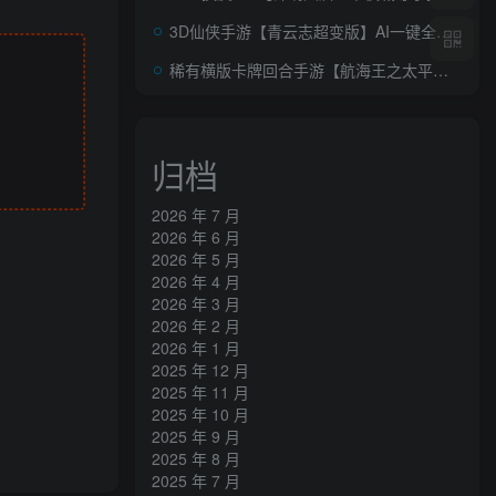
3D仙侠手游【青云志超变版】AI一键全自动搭建+最新整理Linux手工服务端+加解密工具+GM授权后台+安卓苹果双端+详细搭建教程+视频教程
稀有横版卡牌回合手游【航海王之太平洋堡垒战】AI一键全自动搭建+最新整理Linux手工服务端+安卓苹果双端+GM授权后台+加解密工具+全套表+详细搭建教程
归档
2026 年 7 月
2026 年 6 月
2026 年 5 月
2026 年 4 月
2026 年 3 月
2026 年 2 月
2026 年 1 月
2025 年 12 月
2025 年 11 月
2025 年 10 月
2025 年 9 月
2025 年 8 月
2025 年 7 月