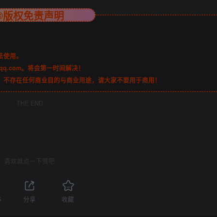
©版权免责声明
法使用。
qq.com。将会第一时间解决！
，不存在任何商业目的与商业用途，请大家不要用于商用！
THE END
喜欢就点一下赞吧
5
分享
收藏