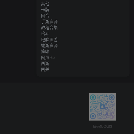
其他
卡牌
回合
手游资源
教程合集
格斗
电脑页游
端游资源
策略
网页H5
西游
闯关
扫码加QQ群