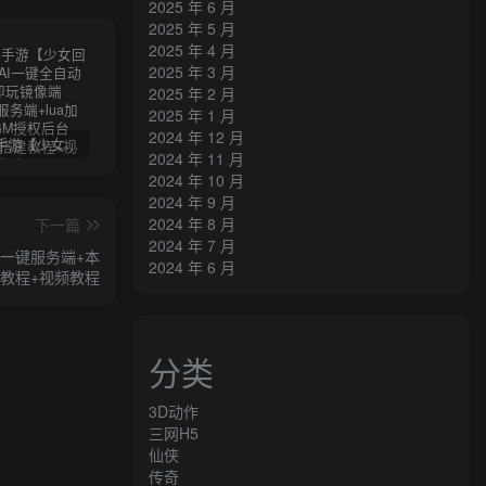
2025 年 6 月
2025 年 5 月
2025 年 4 月
2025 年 3 月
2025 年 2 月
2025 年 1 月
2024 年 12 月
卡牌回合手游【少女回战初始版】AI一键全自动搭建+一键即玩镜像端+Linux手工服务端+lua加解密工具+GM授权后台+安卓+详细搭建教程+视频教程
三网H5游戏【奇迹H5之斗罗超变多区跨服平台币内购版】最新整理单机一键即玩镜像端+Linux手工服务端+简易安卓APP+新版GM平台币授权后台+详细搭建教程
横版闯关手游【韩版DNF80二觉黑龙团本组队修复版】AI一键全自动搭建+一键即玩镜像端+Linux手工端+安卓苹果(没有测试)+GM授权后台+CDK授权后台+详细搭建教程+视频教程
2024 年 11 月
2024 年 10 月
2024 年 9 月
2024 年 8 月
下一篇
2024 年 7 月
n一键服务端+本
2024 年 6 月
建教程+视频教程
分类
3D动作
三网H5
仙侠
传奇