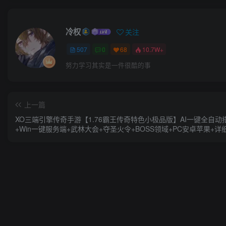
冷权
关注
507
0
68
10.7W+
努力学习其实是一件很酷的事
上一篇
XO三端引擎传奇手游【1.76霸王传奇特色小极品版】AI一键全自动
+Win一键服务端+武林大会+夺圣火令+BOSS领域+PC安卓苹果+详
教程+视频教程