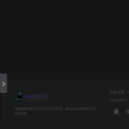
友链申请
Copyright ©
GM游戏AI网-让小白也可以实现一键全自动部署自己的
GM游戏