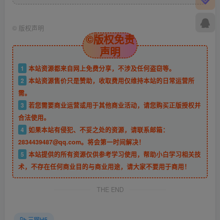
©
版权声明
©版权免责
声明
1
本站资源都来自网上免费分享，不涉及任何盗窃等。
2
本站资源售价只是赞助，收取费用仅维持本站的日常运营所
需。
3
若您需要商业运营或用于其他商业活动，请您购买正版授权并
合法使用。
4
如果本站有侵犯、不妥之处的资源，请联系邮箱：
2834439487@qq.com。将会第一时间解决！
5
本站提供的所有资源仅供参考学习使用，帮助小白学习相关技
术，不存在任何商业目的与商业用途，请大家不要用于商用！
THE END
三网H5