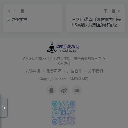
上一篇
下一篇
无更多文章
三网H5游戏【复古魔力归来
H5高爆无限制互通修复版】
AI一键全自动搭建+Linux手
工服务端+本地验证+管理后
台+GM授权后台+安卓+详细
搭建教程+视频教程
GM游戏AI网-让小白也可以实现一键全自动部署自己的
GM游戏
友链申请
免责声明
广告合作
关于我们
Copyright © 2024 ·
GM游戏AI网