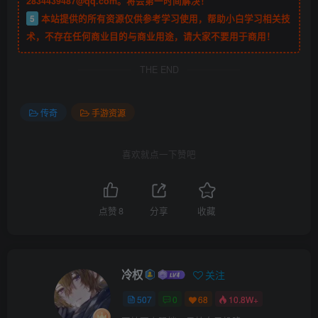
2834439487@qq.com。将会第一时间解决！
5
本站提供的所有资源仅供参考学习使用，帮助小白学习相关技
术，不存在任何商业目的与商业用途，请大家不要用于商用！
THE END
传奇
手游资源
喜欢就点一下赞吧
点赞
8
分享
收藏
冷权
关注
507
0
68
10.8W+