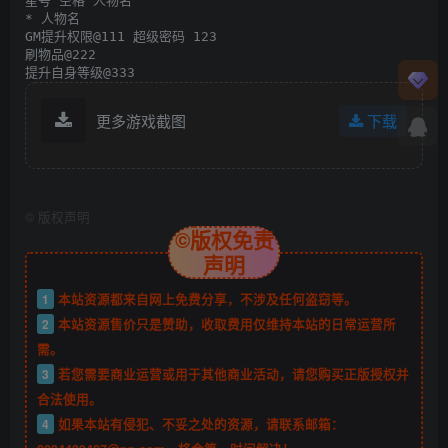
星号 空格 人物名

* 人物名

GM提升权限@111 超级密码 123

刷物品@222

提升自身等级@333
更多游戏截图
下载
©
版权声明
©版权免责
声明
1
本站资源都来自网上免费分享，不涉及任何盗窃等。
2
本站资源售价只是赞助，收取费用仅维持本站的日常运营所
需。
3
若您需要商业运营或用于其他商业活动，请您购买正版授权并
合法使用。
4
如果本站有侵犯、不妥之处的资源，请联系邮箱：