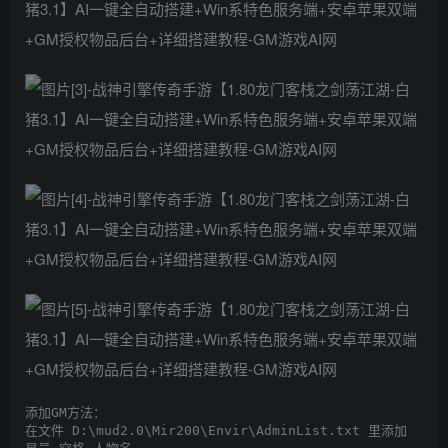
添加GM方法：

在文件 D:\mud2.0\Mir200\Envir\AdminList.txt 里添加
