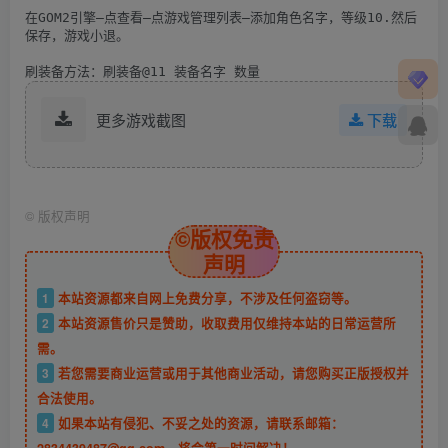
在GOM2引擎–点查看–点游戏管理列表–添加角色名字，等级10.然后
保存，游戏小退。

刷装备方法：刷装备@11 装备名字 数量
更多游戏截图
下载
©
版权声明
©版权免责
声明
1
本站资源都来自网上免费分享，不涉及任何盗窃等。
2
本站资源售价只是赞助，收取费用仅维持本站的日常运营所
需。
3
若您需要商业运营或用于其他商业活动，请您购买正版授权并
合法使用。
4
如果本站有侵犯、不妥之处的资源，请联系邮箱：
2834439487@qq.com。将会第一时间解决！