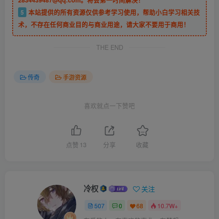
5
本站提供的所有资源仅供参考学习使用，帮助小白学习相关技
术，不存在任何商业目的与商业用途，请大家不要用于商用！
THE END
传奇
手游资源
喜欢就点一下赞吧
点赞
13
分享
收藏
冷权
关注
507
0
68
10.7W+