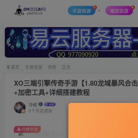
手游资源
端游资源
首页
手游资源
传奇
正文
XO三端引擎传奇手游【1.80龙域暴风合击
+加密工具+详细搭建教程
冷权
5个月前更新
付费资源