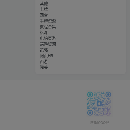
其他
卡牌
回合
手游资源
教程合集
格斗
电脑页游
端游资源
策略
网页H5
西游
闯关
扫码加QQ群