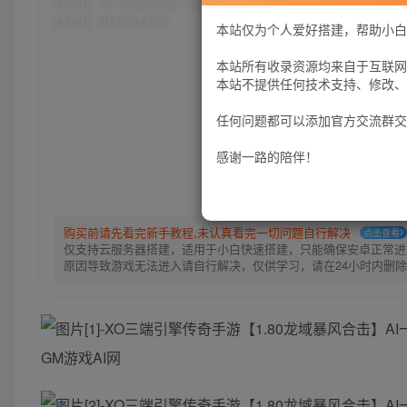
本站仅为个人爱好搭建，帮助小白
服
本站所有收录资源均来自于互联网
本站不提供任何技术支持、修改、
任何问题都可以添加官方交流群交
感谢一路的陪伴！
购买前请先看完新手教程,未认真看完一切问题自行解决
点击查看
仅支持云服务器搭建，适用于小白快速搭建，只能确保安卓正常进入
原因导致游戏无法进入请自行解决，仅供学习，请在24小时内删