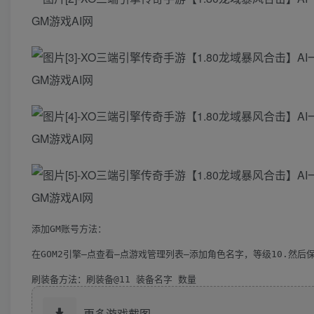
添加GM账号方法：

在GOM2引擎–点查看–点游戏管理列表–添加角色名字，等级10.然后
刷装备方法：刷装备@11 装备名字 数量
更多游戏截图