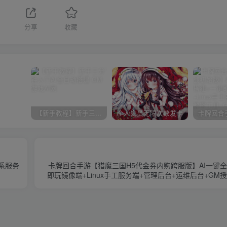
1
分享
收藏
【新手教程】新手三分钟入门AI全自动搭建
个人会员无限次数发卡
n系服务
卡牌回合手游【猎魔三国H5代金券内购跨服版】AI一键
即玩镜像端+Linux手工服务端+管理后台+运维后台+GM
卓客户端+详细搭建