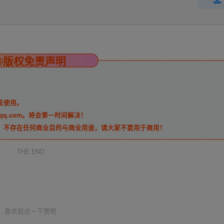
©版权免责声明
法使用。
qq.com。将会第一时间解决！
，不存在任何商业目的与商业用途，请大家不要用于商用！
THE END
喜欢就点一下赞吧