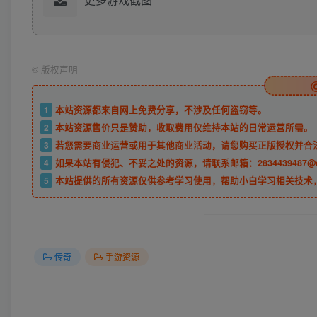
©
版权声明
1
本站资源都来自网上免费分享，不涉及任何盗窃等。
2
本站资源售价只是赞助，收取费用仅维持本站的日常运营所需。
3
若您需要商业运营或用于其他商业活动，请您购买正版授权并合
4
如果本站有侵犯、不妥之处的资源，请联系邮箱：2834439487@
5
本站提供的所有资源仅供参考学习使用，帮助小白学习相关技术
传奇
手游资源