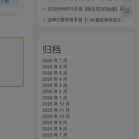
下载
3D动作ARPG手游【极无双2初始版】AI一键全自动搭建+Linux手工服务端+本地注册+本地热更+安卓+GM后台+详细搭建教程+视频教程
战神引擎传奇手游【1.80看脸神龙铭文元素三职业-白猪7.2免授权】AI一键全自动搭建+安卓苹果双端+GM授权物品后台
归档
2026 年 7 月
2026 年 6 月
2026 年 5 月
2026 年 4 月
2026 年 3 月
2026 年 2 月
2026 年 1 月
2025 年 12 月
2025 年 11 月
2025 年 10 月
2025 年 9 月
2025 年 8 月
2025 年 7 月