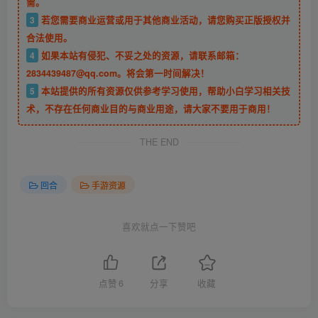
需。
3
若您需要商业运营或用于其他商业活动，请您购买正版授权并
合法使用。
4
如果本站有侵犯、不妥之处的资源，请联系邮箱：
2834439487@qq.com。将会第一时间解决！
5
本站提供的所有资源仅供参考学习使用，帮助小白学习相关技
术，不存在任何商业目的与商业用途，请大家不要用于商用！
THE END
回合
手游资源
喜欢就点一下赞吧
点赞
6
分享
收藏