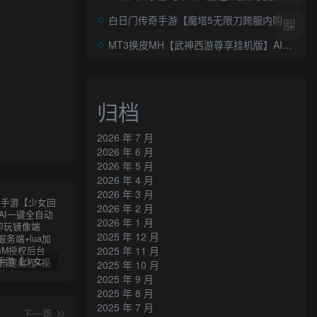
白日门传奇手游【魔塔5无限刀跨服内购版】AI一键全自动搭建+最新整理Win系服务端+安卓+运营后台+GM授权后台+详细搭建教程
MT3换皮MH【武神西游尊享挂机版】AI一键全自动搭建+Linux手工服务端+安卓苹果双端+GM后台+详细搭建教程+全套源码
归档
2026 年 7 月
2026 年 6 月
2026 年 5 月
2026 年 4 月
2026 年 3 月
2026 年 2 月
2026 年 1 月
2025 年 12 月
2025 年 11 月
卡牌回合手游【少女回战初始版】AI一键全自动搭建+一键即玩镜像端+Linux手工服务端+lua加解密工具+GM授权后台+安卓+详细搭建教程+视频教程
三网H5游戏【奇迹H5之斗罗超变多区跨服平台币内购版】最新整理单机一键即玩镜像端+Linux手工服务端+简易安卓APP+新版GM平台币授权后台+详细搭建教程
横版闯关手游【韩版DNF80二觉黑龙团本组队修复版】AI一键全自动搭建+一键即玩镜像端+Linux手工端+安卓苹果(没有测试)+GM授权后台+CDK授权后台+详细搭建教程+视频教程
2025 年 10 月
2025 年 9 月
2025 年 8 月
2025 年 7 月
下一篇