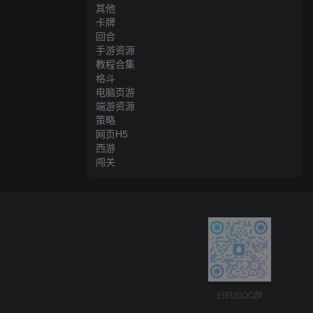
其他
卡牌
回合
手游资源
教程合集
格斗
电脑页游
端游资源
策略
网页H5
西游
闯关
扫码加QQ群