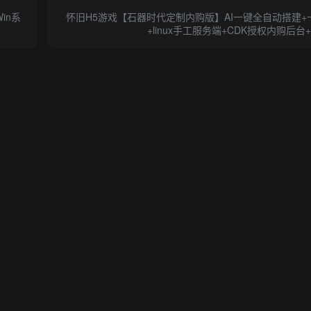
in系
怀旧H5游戏【石器时代定制内购版】AI一键全自动搭建
+linux手工服务端+CDK授权内购后