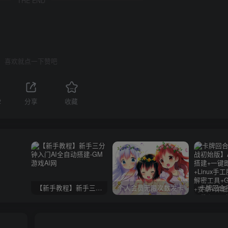
THE END
喜欢就点一下赞吧
2
分享
收藏
【新手教程】新手三分钟入门AI全自动搭建
个人会员无限次数发卡