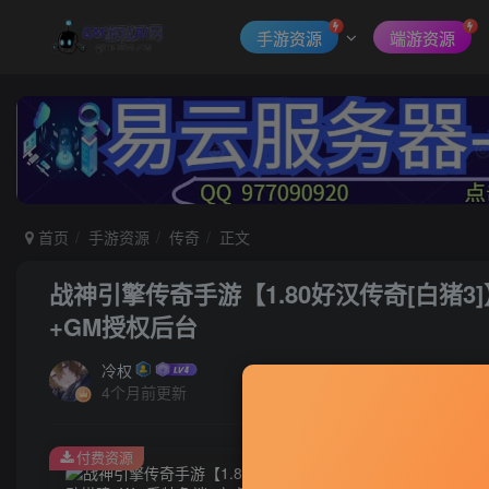
手游资源
端游资源
首页
手游资源
传奇
正文
战神引擎传奇手游【1.80好汉传奇[白猪3
+GM授权后台
冷权
4个月前更新
付费资源