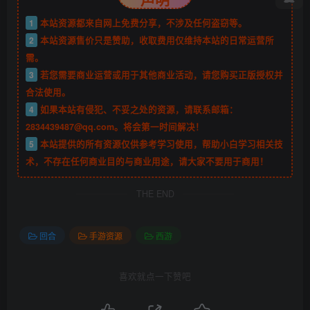
1
本站资源都来自网上免费分享，不涉及任何盗窃等。
2
本站资源售价只是赞助，收取费用仅维持本站的日常运营所
需。
3
若您需要商业运营或用于其他商业活动，请您购买正版授权并
合法使用。
4
如果本站有侵犯、不妥之处的资源，请联系邮箱：
2834439487@qq.com。将会第一时间解决！
5
本站提供的所有资源仅供参考学习使用，帮助小白学习相关技
术，不存在任何商业目的与商业用途，请大家不要用于商用！
THE END
回合
手游资源
西游
喜欢就点一下赞吧