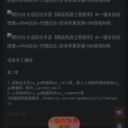
没有手工端哈
第二季

1.初始仙玉在xy_ga数据库qy_role表，新人上线邮件赠送修改xy_
ga数据库 表dh_system_mail

2.公告修改在xy_ga数据库dhxy_comment表

3充值跳转链接路径 /home/xy-server/game/utils/Charge.
ts
©
版权声明
©版权免责
声明