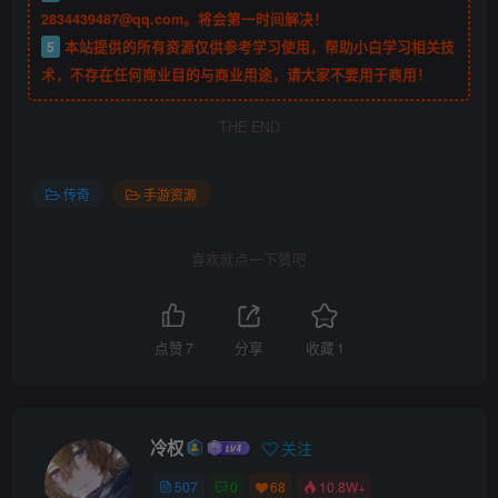
2834439487@qq.com。将会第一时间解决！
5
本站提供的所有资源仅供参考学习使用，帮助小白学习相关技
术，不存在任何商业目的与商业用途，请大家不要用于商用！
THE END
传奇
手游资源
喜欢就点一下赞吧
点赞
7
分享
收藏
1
冷权
关注
507
0
68
10.8W+