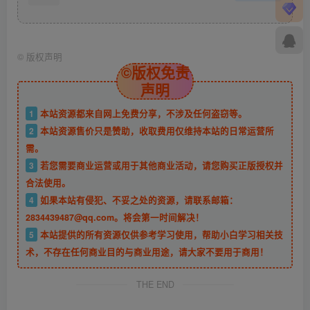
©
版权声明
©版权免责
声明
1
本站资源都来自网上免费分享，不涉及任何盗窃等。
2
本站资源售价只是赞助，收取费用仅维持本站的日常运营所
需。
3
若您需要商业运营或用于其他商业活动，请您购买正版授权并
合法使用。
4
如果本站有侵犯、不妥之处的资源，请联系邮箱：
2834439487@qq.com。将会第一时间解决！
5
本站提供的所有资源仅供参考学习使用，帮助小白学习相关技
术，不存在任何商业目的与商业用途，请大家不要用于商用！
THE END