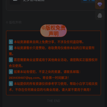
©
版权声明
©版权免责
声明
1
本站资源都来自网上免费分享，不涉及任何盗窃等。
2
本站资源售价只是赞助，收取费用仅维持本站的日常运营所
需。
3
若您需要商业运营或用于其他商业活动，请您购买正版授权并
合法使用。
4
如果本站有侵犯、不妥之处的资源，请联系邮箱：
2834439487@qq.com。将会第一时间解决！
5
本站提供的所有资源仅供参考学习使用，帮助小白学习相关技
术，不存在任何商业目的与商业用途，请大家不要用于商用！
THE END