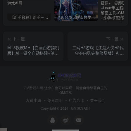
【新手教程】新手三分钟入门AI全自动搭建
个人会员无限次数发卡
上一篇
下一篇
MT3换皮MH【白画西游挂机
三网H5游戏【江湖大侠H5代
版】AI一键全自动搭建+单机
金券内购完整修复版】AI一
一键即玩镜像端+Linux手工
键全自动搭建+Ubuntu手工
服务端+安卓苹果双端+GM
服务端+GM邮件后台+原生
后台+详细搭建教程+全套源
安卓客户端+详细搭建教程
码
+视频教程
GM游戏AI网-让小白也可以实现一键全自动部署自己的
GM游戏
友链申请
免责声明
广告合作
关于我们
Copyright © 2024 ·
GM游戏AI网