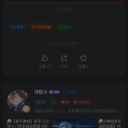
THE END
其他
手游资源
格斗
喜欢就点一下赞吧
点赞
15
分享
收藏
1
冷权
关注
507
0
68
10.7W+
伤痛会改变一个人，但爱最终总会让你找回最初的自己