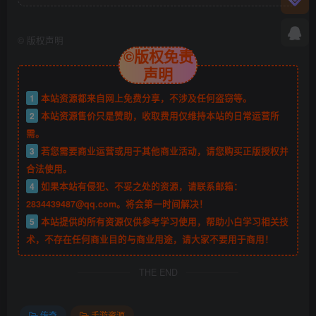
©
版权声明
©版权免责
声明
1
本站资源都来自网上免费分享，不涉及任何盗窃等。
2
本站资源售价只是赞助，收取费用仅维持本站的日常运营所
需。
3
若您需要商业运营或用于其他商业活动，请您购买正版授权并
合法使用。
4
如果本站有侵犯、不妥之处的资源，请联系邮箱：
2834439487@qq.com。将会第一时间解决！
5
本站提供的所有资源仅供参考学习使用，帮助小白学习相关技
术，不存在任何商业目的与商业用途，请大家不要用于商用！
THE END
传奇
手游资源