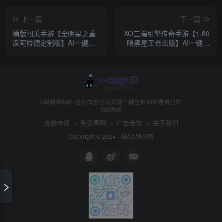
上一篇
下一篇
横版闯关手游【全明星之重
XO三端引擎传奇手游【1.80
返阿拉德定制版】AI一键全
暗黑星王合击版】AI一键全
自动搭建+Linux手工服务端
自动搭建+Win一键服务端
+WEB管理后台+GM授权后
+PC安卓苹果+详细搭建教程
台+安卓+详细搭建教程+视
+视频教程
频教程
GM游戏AI网-让小白也可以实现一键全自动部署自己的
GM游戏
友链申请
免责声明
广告合作
关于我们
Copyright © 2024 ·
GM游戏AI网