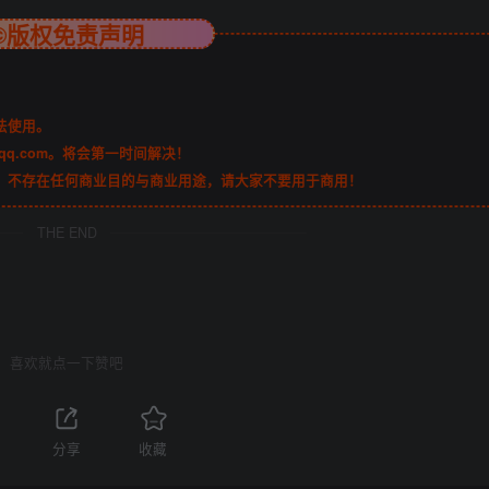
©版权免责声明
法使用。
qq.com。将会第一时间解决！
，不存在任何商业目的与商业用途，请大家不要用于商用！
THE END
喜欢就点一下赞吧
分享
收藏