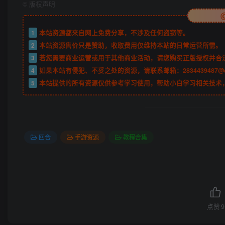
©
版权声明
1
本站资源都来自网上免费分享，不涉及任何盗窃等。
2
本站资源售价只是赞助，收取费用仅维持本站的日常运营所需。
3
若您需要商业运营或用于其他商业活动，请您购买正版授权并合
4
如果本站有侵犯、不妥之处的资源，请联系邮箱：2834439487@
5
本站提供的所有资源仅供参考学习使用，帮助小白学习相关技术
回合
手游资源
教程合集
点赞
9