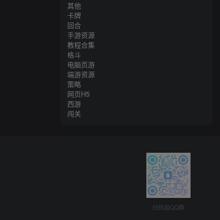
其他
卡牌
回合
手游资源
教程合集
格斗
电脑页游
端游资源
策略
网页H5
西游
闯关
扫码加QQ群