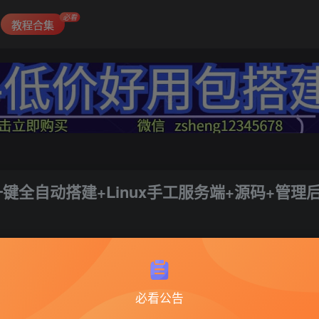
必看
教程合集
键全自动搭建+Linux手工服务端+源码+管理
必看公告
梦幻西游77