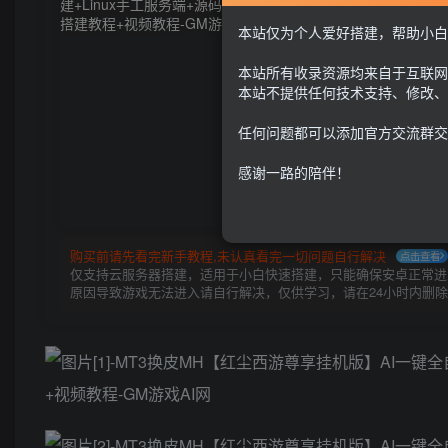
本站仅为个人爱好搭建，帮助小白
本站所有收录资源均来自于互联网
本站不提供任何技术支持、修改、
任何问题都可以添加官方交流群交
感谢一路的陪伴！
购买前请先看完新手教程,未认真看完一切问题自行解决
点击查看
仅支持云服务器搭建，适用于小白快速搭建，只能确保安卓正常进入
原因导致游戏无法进入请自行解决，仅供学习，请在24小时内删