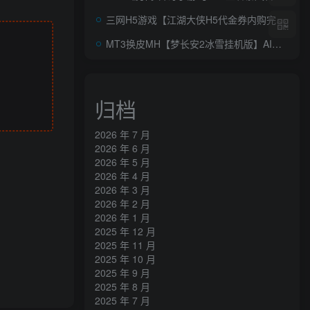
三网H5游戏【江湖大侠H5代金券内购完整修复版】AI一键全自动搭建+Ubuntu手工服务端+GM邮件后台+原生安卓客户端+详细搭建教程+视频教程
MT3换皮MH【梦长安2冰雪挂机版】AI一键全自动搭建+最新整理Linux手工服务端+安卓苹果双端+GM后台+全套源码+详细搭建教程
归档
2026 年 7 月
2026 年 6 月
2026 年 5 月
2026 年 4 月
2026 年 3 月
2026 年 2 月
2026 年 1 月
2025 年 12 月
2025 年 11 月
2025 年 10 月
2025 年 9 月
2025 年 8 月
2025 年 7 月