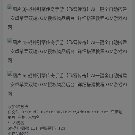
添加GM方法：

在文件 D:\mud2.0\Mir200\Envir\AdminList.txt 里添加

星号 空格 人物名

* 人物名

GM提升权限@111 超级密码 123

刷物品@222
