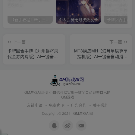
【新手教程】新手三分钟入门AI全自动搭建
个人会员无限次数发卡
上一篇
下一篇
卡牌回合手游【九州群将录
MT3换皮MH【幻月星辰尊享
代金券内购版】AI一键全自
挂机版】AI一键全自动搭建
动搭建+镜像端+Linux手工服
+镜像端+Linux手工服务端
务端+GM授权后台+安卓+详
+安卓苹果双端+GM后台+详
细搭建教程+视频教程
细搭建教程+全套源码
GM游戏AI网-让小白也可以实现一键全自动部署自己的
GM游戏
友链申请
免责声明
广告合作
关于我们
Copyright © 2024 ·
GM游戏AI网