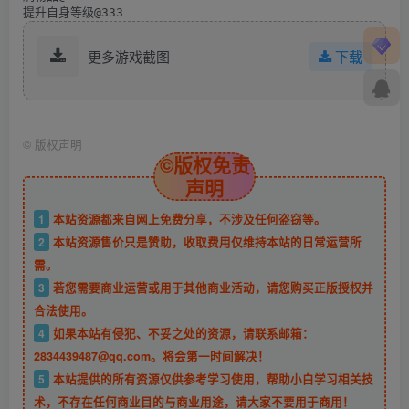
提升自身等级@333
更多游戏截图
下载
©
版权声明
©版权免责
声明
1
本站资源都来自网上免费分享，不涉及任何盗窃等。
2
本站资源售价只是赞助，收取费用仅维持本站的日常运营所
需。
3
若您需要商业运营或用于其他商业活动，请您购买正版授权并
合法使用。
4
如果本站有侵犯、不妥之处的资源，请联系邮箱：
2834439487@qq.com。将会第一时间解决！
5
本站提供的所有资源仅供参考学习使用，帮助小白学习相关技
术，不存在任何商业目的与商业用途，请大家不要用于商用！