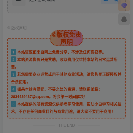
©
版权声明
©版权免责
声明
1
本站资源都来自网上免费分享，不涉及任何盗窃等。
2
本站资源售价只是赞助，收取费用仅维持本站的日常运营所
需。
3
若您需要商业运营或用于其他商业活动，请您购买正版授权并
合法使用。
4
如果本站有侵犯、不妥之处的资源，请联系邮箱：
2834439487@qq.com。将会第一时间解决！
5
本站提供的所有资源仅供参考学习使用，帮助小白学习相关技
术，不存在任何商业目的与商业用途，请大家不要用于商用！
THE END