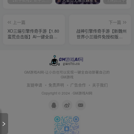
【新手教程】新手三分钟入门AI全自动搭建
个人会员无限次数发卡
上一篇
下一篇
XO三端引擎传奇手游【1.80
战神引擎传奇手游【新魏州
蛮荒合击版】AI一键全自动
世界小兰插件免授权版】AI
搭建+Win一键服务端+PC安
一键全自动搭建+Win一键服
卓苹果+详细搭建教程+视频
务端+GM授权后台+安卓苹
教程
果双端+详细搭建教程+视频
教程
GM游戏AI网-让小白也可以实现一键全自动部署自己的
GM游戏
友链申请
免责声明
广告合作
关于我们
Copyright © 2024 ·
GM游戏AI网