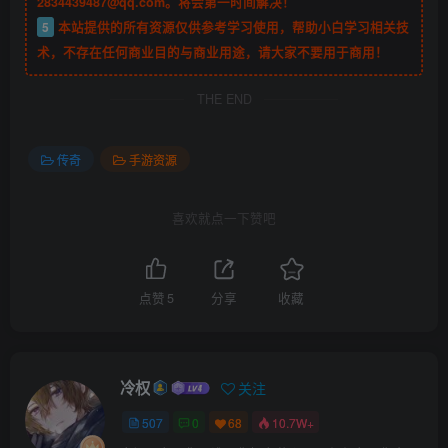
2834439487@qq.com。将会第一时间解决！
5
本站提供的所有资源仅供参考学习使用，帮助小白学习相关技
术，不存在任何商业目的与商业用途，请大家不要用于商用！
THE END
传奇
手游资源
喜欢就点一下赞吧
点赞
5
分享
收藏
冷权
关注
507
0
68
10.7W+