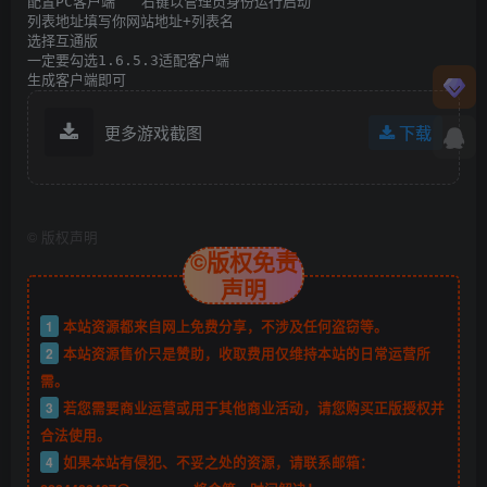
配置PC客户端  “右键以管理员身份运行启动”

列表地址填写你网站地址+列表名

选择互通版

一定要勾选1.6.5.3适配客户端

生成客户端即可
更多游戏截图
下载
©
版权声明
©版权免责
声明
1
本站资源都来自网上免费分享，不涉及任何盗窃等。
2
本站资源售价只是赞助，收取费用仅维持本站的日常运营所
需。
3
若您需要商业运营或用于其他商业活动，请您购买正版授权并
合法使用。
4
如果本站有侵犯、不妥之处的资源，请联系邮箱：