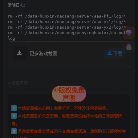
清除日志：

rm -rf /data/hunxin/maosang/server/aaa-kf1/log/*

rm -rf /data/hunxin/maosang/server/aaa-yx1/log/*

rm -rf /data/hunxin/maosang/server/aaa-yx2/log/*

rm -rf /data/hunxin/maosang/yunyinghoutai/output.
log
更多游戏截图
下载
©
版权声明
©版权免责
声明
1
本站资源都来自网上免费分享，不涉及任何盗窃等。
2
本站资源售价只是赞助，收取费用仅维持本站的日常运营所
需。
3
若您需要商业运营或用于其他商业活动，请您购买正版授权并