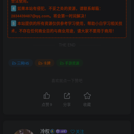
合法使用。
4
如果本站有侵犯、不妥之处的资源，请联系邮箱：
2834439487@qq.com。将会第一时间解决！
5
本站提供的所有资源仅供参考学习使用，帮助小白学习相关技
术，不存在任何商业目的与商业用途，请大家不要用于商用！
THE END
三网H5
卡牌
手游资源
喜欢就点一下赞吧
点赞
9
分享
收藏
冷权
关注