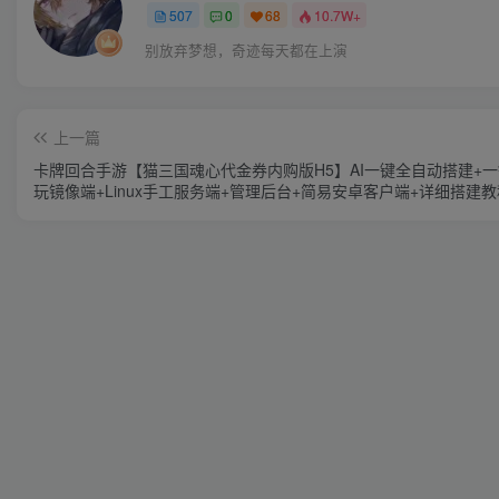
507
0
68
10.7W+
别放弃梦想，奇迹每天都在上演
上一篇
卡牌回合手游【猫三国魂心代金券内购版H5】AI一键全自动搭建+
玩镜像端+Linux手工服务端+管理后台+简易安卓客户端+详细搭建教