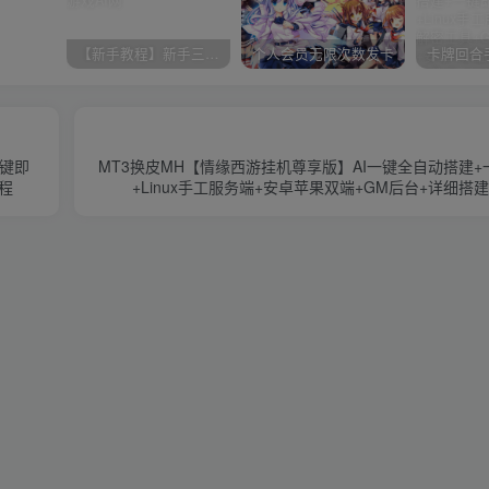
【新手教程】新手三分钟入门AI全自动搭建
个人会员无限次数发卡
一键即
MT3换皮MH【情缘西游挂机尊享版】AI一键全自动搭建
程
+Linux手工服务端+安卓苹果双端+GM后台+详细搭