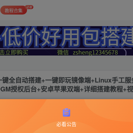
必看
教程合集
一键全自动搭建+一键即玩镜像端+Linux手工服
台+GM授权后台+安卓苹果双端+详细搭建教程+
必看公告
少女回战2