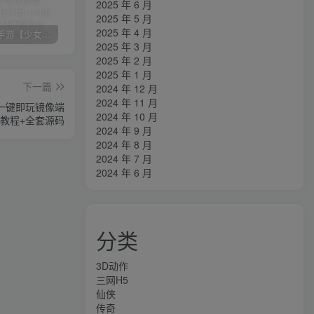
2025 年 6 月
2025 年 5 月
2025 年 4 月
卡牌回合手游【少女回战初始版】AI一键全自动搭建+一键即玩镜像端+Linux手工服务端+lua加解密工具+GM授权后台+安卓+详细搭建教程+视频教程
三网H5游戏【奇迹H5之斗罗超变多区跨服平台币内购版】最新整理单机一键即玩镜像端+Linux手工服务端+简易安卓APP+新版GM平台币授权后台+详细搭建教程
横版闯关手游【韩版DNF80二觉黑龙团本组队修复版】AI一键全自动搭建+一键即玩镜像端+Linux手工端+安卓苹果(没有测试)+GM授权后台+CDK授权后台+详细搭建教程+视频教程
2025 年 3 月
2025 年 2 月
2025 年 1 月
下一篇
2024 年 12 月
2024 年 11 月
+一键即玩镜像端
2024 年 10 月
建教程+全套源码
2024 年 9 月
2024 年 8 月
2024 年 7 月
2024 年 6 月
分类
3D动作
三网H5
仙侠
传奇