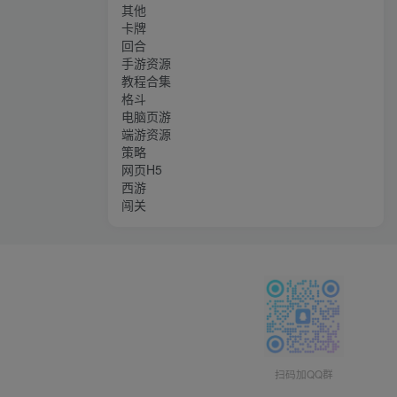
其他
卡牌
回合
手游资源
教程合集
格斗
电脑页游
端游资源
策略
网页H5
西游
闯关
扫码加QQ群