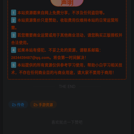
声明
1
本站资源都来自网上免费分享，不涉及任何盗窃等。
2
本站资源售价只是赞助，收取费用仅维持本站的日常运营所
需。
3
若您需要商业运营或用于其他商业活动，请您购买正版授权并
合法使用。
4
如果本站有侵犯、不妥之处的资源，请联系邮箱：
2834439487@qq.com。将会第一时间解决！
5
本站提供的所有资源仅供参考学习使用，帮助小白学习相关技
术，不存在任何商业目的与商业用途，请大家不要用于商用！
THE END
传奇
手游资源
喜欢就点一下赞吧