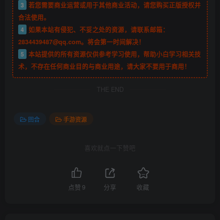
3
若您需要商业运营或用于其他商业活动，请您购买正版授权并
合法使用。
4
如果本站有侵犯、不妥之处的资源，请联系邮箱：
2834439487@qq.com。将会第一时间解决！
5
本站提供的所有资源仅供参考学习使用，帮助小白学习相关技
术，不存在任何商业目的与商业用途，请大家不要用于商用！
THE END
回合
手游资源
喜欢就点一下赞吧
点赞
9
分享
收藏