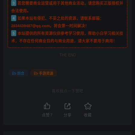
3
若您需要商业运营或用于其他商业活动，请您购买正版授权并
合法使用。
4
如果本站有侵犯、不妥之处的资源，请联系邮箱：
2834439487@qq.com。将会第一时间解决！
5
本站提供的所有资源仅供参考学习使用，帮助小白学习相关技
术，不存在任何商业目的与商业用途，请大家不要用于商用！
THE END
回合
手游资源
喜欢就点一下赞吧
点赞
7
分享
收藏