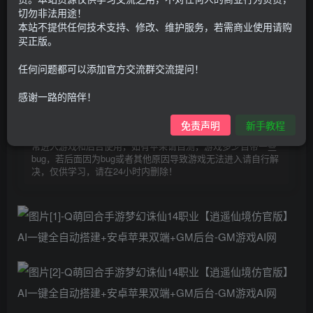
30
切勿非法用途！
限时特惠
100
本站不提供任何技术支持、修改、维护服务，若需商业使用请购
G币
G币
买正版。
9.9
免费
个人会员
G币
至尊会员
任何问题都可以添加官方交流群交流提问！
登录购买
感谢一路的陪伴！
购买前请先看完新手教程,未认真看完一切问题自行解决
点击查看
免责声明
新手教程
仅支持云服务器搭建，适用于小白快速搭建，只能确保安卓正
常进入游戏和后台使用，如有苹果请自测，游戏多少自带一些
bug，若后面因为bug或者其他原因导致游戏无法进入请自行解
决，仅供学习，请在24小时内删除！