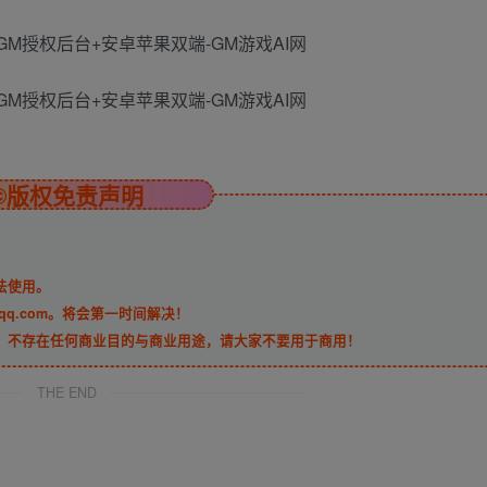
©版权免责声明
法使用。
qq.com。将会第一时间解决！
，不存在任何商业目的与商业用途，请大家不要用于商用！
THE END