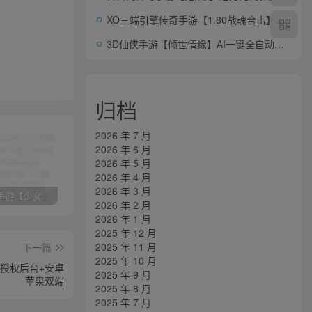
XO三端引擎传奇手游【1.80战魂合击】AI一键全自动搭建+Win系服务端+PC安卓苹果三端+加密工具+详细搭建教程
3D仙侠手游【倾世情缘】AI一键全自动搭建+Linux手工服务端+多区+CDK授权后台+安卓苹果双端+详细搭建教程+视频教程
归档
2026 年 7 月
2026 年 6 月
2026 年 5 月
2026 年 4 月
2026 年 3 月
卡牌回合手游【少女回战初始版】AI一键全自动搭建+一键即玩镜像端+Linux手工服务端+lua加解密工具+GM授权后台+安卓+详细搭建教程+视频教程
三网H5游戏【奇迹H5之斗罗超变多区跨服平台币内购版】最新整理单机一键即玩镜像端+Linux手工服务端+简易安卓APP+新版GM平台币授权后台+详细搭建教程
横版闯关手游【韩版DNF80二觉黑龙团本组队修复版】AI一键全自动搭建+一键即玩镜像端+Linux手工端+安卓苹果(没有测试)+GM授权后台+CDK授权后台+详细搭建教程+视频教程
2026 年 2 月
2026 年 1 月
2025 年 12 月
2025 年 11 月
下一篇
2025 年 10 月
M授权后台+安卓
2025 年 9 月
苹果双端
2025 年 8 月
2025 年 7 月