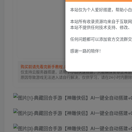
本站仅为个人爱好搭建，帮助小白
本站所有收录资源均来自于互联网
本站不提供任何技术支持、修改、
任何问题都可以添加官方交流群交
感谢一路的陪伴！
购买前请先看完新手教程,未认真看完一切问题自行解决
点击查看
仅支持云服务器搭建，适用于小白快速搭建，只能确保安卓正常进入
原因导致游戏无法进入请自行解决，仅供学习，请在24小时内删