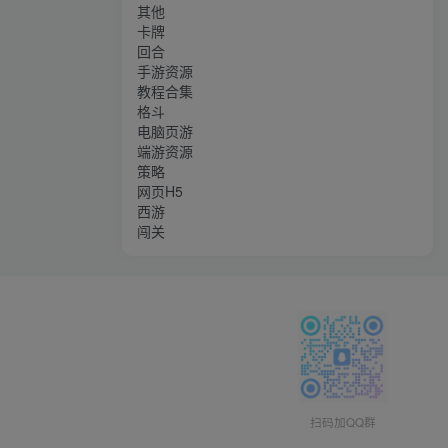
其他
卡牌
回合
手游资源
教程合集
格斗
电脑页游
端游资源
策略
网页H5
西游
闯关
扫码加QQ群