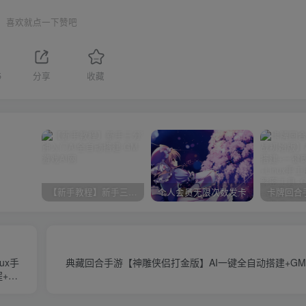
喜欢就点一下赞吧
5
分享
收藏
【新手教程】新手三分钟入门AI全自动搭建
个人会员无限次数发卡
ux手
典藏回合手游【神雕侠侣打金版】AI一键全自动搭建+G
程+配