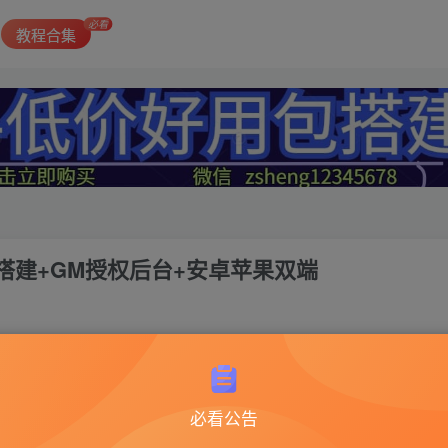
必看
教程合集
搭建+GM授权后台+安卓苹果双端
1
神雕侠侣
必看公告
此内容为付费资源，请付费后查看