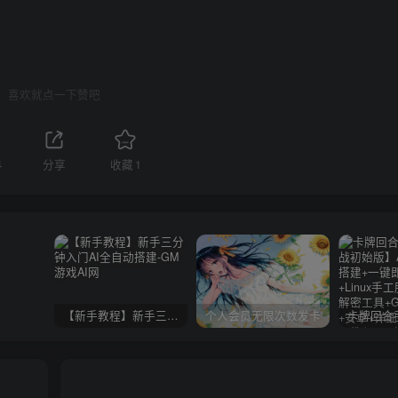
喜欢就点一下赞吧
4
分享
收藏
1
【新手教程】新手三分钟入门AI全自动搭建
个人会员无限次数发卡