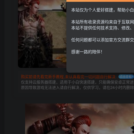
本站仅为个人爱好搭建，帮助小白
本站所有收录资源均来自于互联网
本站不提供任何技术支持、修改、
任何问题都可以添加官方交流群交
感谢一路的陪伴！
购买前请先看完新手教程,未认真看完一切问题自行解决
点击查看
仅支持云服务器搭建，适用于小白快速搭建，只能确保安卓正常进入
原因导致游戏无法进入请自行解决，仅供学习，请在24小时内删