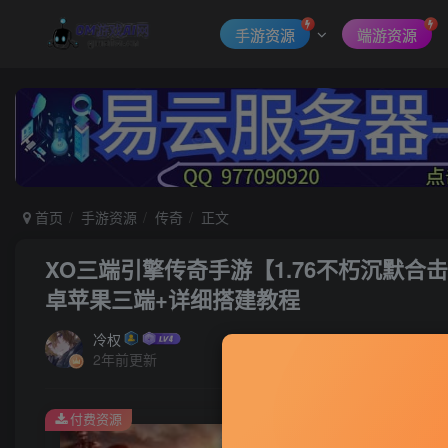
手游资源
端游资源
首页
手游资源
传奇
正文
XO三端引擎传奇手游【1.76不朽沉默合击
卓苹果三端+详细搭建教程
冷权
2年前更新
付费资源