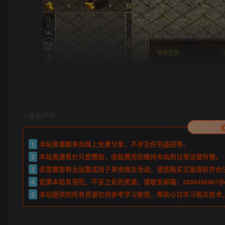
©
版权声明
1
本站资源都来自网上免费分享，不涉及任何盗窃等。
2
本站资源售价只是赞助，收取费用仅维持本站的日常运营所需。
3
若您需要商业运营或用于其他商业活动，请您购买正版授权并合
4
如果本站有侵犯、不妥之处的资源，请联系邮箱：2834439487@
5
本站提供的所有资源仅供参考学习使用，帮助小白学习相关技术