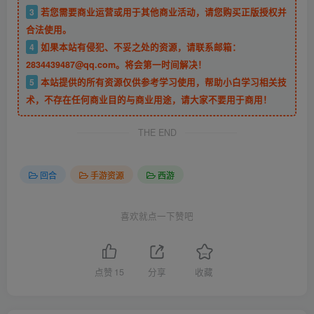
3
若您需要商业运营或用于其他商业活动，请您购买正版授权并
合法使用。
4
如果本站有侵犯、不妥之处的资源，请联系邮箱：
2834439487@qq.com。将会第一时间解决！
5
本站提供的所有资源仅供参考学习使用，帮助小白学习相关技
术，不存在任何商业目的与商业用途，请大家不要用于商用！
THE END
回合
手游资源
西游
喜欢就点一下赞吧
点赞
15
分享
收藏