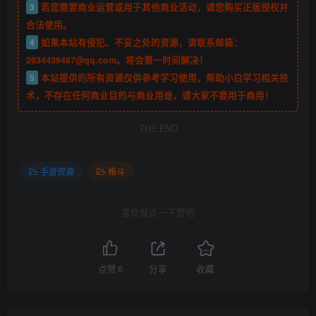
3
若您需要商业运营或用于其他商业活动，请您购买正版授权并
合法使用。
4
如果本站有侵犯、不妥之处的资源，请联系邮箱：
2834439487@qq.com。将会第一时间解决！
5
本站提供的所有资源仅供参考学习使用，帮助小白学习相关技
术，不存在任何商业目的与商业用途，请大家不要用于商用！
THE END
手游资源
格斗
喜欢就点一下赞吧
点赞
6
分享
收藏