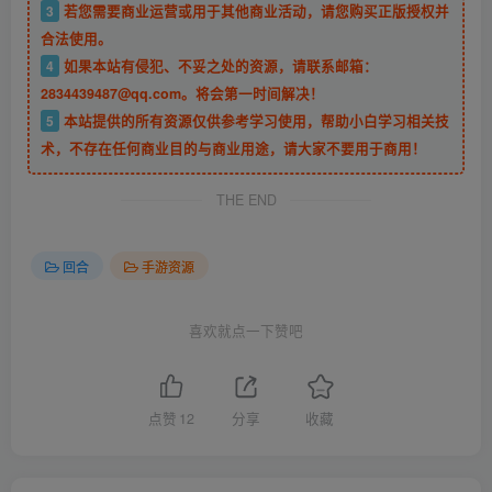
3
若您需要商业运营或用于其他商业活动，请您购买正版授权并
合法使用。
4
如果本站有侵犯、不妥之处的资源，请联系邮箱：
2834439487@qq.com。将会第一时间解决！
5
本站提供的所有资源仅供参考学习使用，帮助小白学习相关技
术，不存在任何商业目的与商业用途，请大家不要用于商用！
THE END
回合
手游资源
喜欢就点一下赞吧
点赞
12
分享
收藏