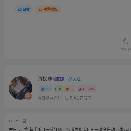
回合
手游资源
点赞
1
冷权
关注
507
0
68
10.7W+
在沉默中努力，让成功自己发声
上一篇
末日丧尸割草手游【一蕗狂飆平台币内购版】AI一键全自动搭建+网