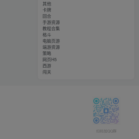
其他
卡牌
回合
手游资源
教程合集
格斗
电脑页游
端游资源
策略
网页H5
西游
闯关
扫码加QQ群