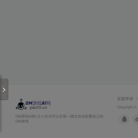
友链申请
Copyright ©
GM游戏AI网-让小白也可以实现一键全自动部署自己的
GM游戏