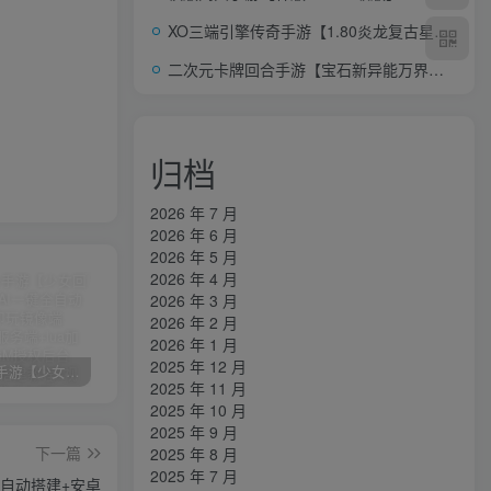
XO三端引擎传奇手游【1.80炎龙复古星王合击】AI一键全自动搭建+Win系服务端+PC安卓苹果三端+加密工具+详细搭建教程
二次元卡牌回合手游【宝石新异能万界之光3333级内购版】AI一键全自动搭建+单机一键即玩镜像端+Linux手工服务端+安卓+多区跨服+自定义英雄+自定义符文+GM授权后台+详细搭建教程+视频教程
归档
2026 年 7 月
2026 年 6 月
2026 年 5 月
2026 年 4 月
2026 年 3 月
2026 年 2 月
2026 年 1 月
2025 年 12 月
卡牌回合手游【少女回战初始版】AI一键全自动搭建+一键即玩镜像端+Linux手工服务端+lua加解密工具+GM授权后台+安卓+详细搭建教程+视频教程
三网H5游戏【奇迹H5之斗罗超变多区跨服平台币内购版】最新整理单机一键即玩镜像端+Linux手工服务端+简易安卓APP+新版GM平台币授权后台+详细搭建教程
横版闯关手游【韩版DNF80二觉黑龙团本组队修复版】AI一键全自动搭建+一键即玩镜像端+Linux手工端+安卓苹果(没有测试)+GM授权后台+CDK授权后台+详细搭建教程+视频教程
2025 年 11 月
2025 年 10 月
2025 年 9 月
下一篇
2025 年 8 月
2025 年 7 月
全自动搭建+安卓