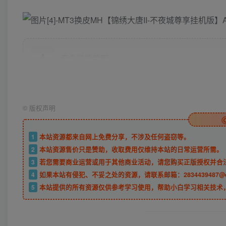
更多游戏截图
©
版权声明
1
本站资源都来自网上免费分享，不涉及任何盗窃等。
2
本站资源售价只是赞助，收取费用仅维持本站的日常运营所需。
3
若您需要商业运营或用于其他商业活动，请您购买正版授权并合
4
如果本站有侵犯、不妥之处的资源，请联系邮箱：2834439487@
5
本站提供的所有资源仅供参考学习使用，帮助小白学习相关技术