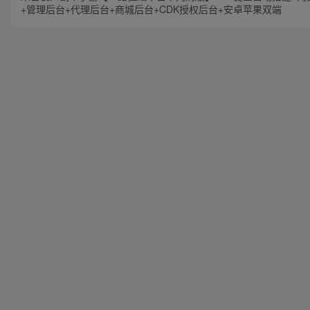
+管理后台+代理后台+商城后台+CDK授权后台+安卓苹果双端