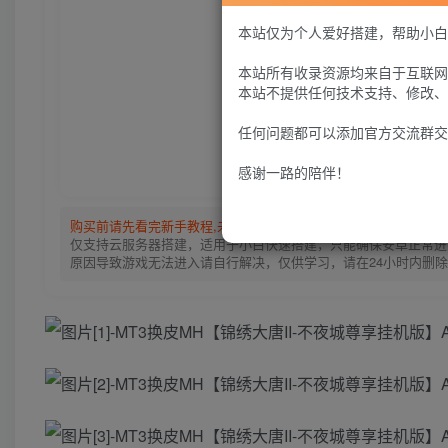
服
本站仅为个人爱好搭建，帮助小白
本站所有收录资源均来自于互联网
本站不提供任何技术支持、修改、
任何问题都可以添加官方交流群交
感谢一路的陪伴！
购买前请先看完新手教程,未认真看完一切问题自行解决
点击查看
仅支持云服务器搭建，适用于小白快速搭建，只能确保安卓正常进入
原因导致游戏无法进入请自行解决，仅供学习，请在24小时内删