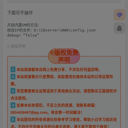
下面可不操作
开启内置GM的方法：

修改IP的文件：D:\SQserver\WWW\config.json

©
版权声明
©版权免责
声明
1
本站资源都来自网上免费分享，不涉及任何盗窃等。
2
本站资源售价只是赞助，收取费用仅维持本站的日常运营所
需。
3
若您需要商业运营或用于其他商业活动，请您购买正版授权并
合法使用。
4
如果本站有侵犯、不妥之处的资源，请联系邮箱：
2834439487@qq.com。将会第一时间解决！
5
本站提供的所有资源仅供参考学习使用，帮助小白学习相关技
术，不存在任何商业目的与商业用途，请大家不要用于商用！