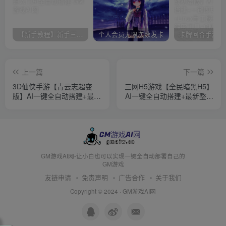
【新手教程】新手三分钟入门AI全自动搭建
个人会员无限次数发卡
上一篇
下一篇
3D仙侠手游【青云志超变
三网H5游戏【全民暗黑H5】
版】AI一键全自动搭建+最新
AI一键全自动搭建+最新整理
整理Linux手工服务端+加解
Win一键服务端+GM授权后
密工具+GM授权后台+安卓
台+简易安卓客户端+详细搭
苹果双端+详细搭建教程+视
建教程+视频教程
频教程
GM游戏AI网-让小白也可以实现一键全自动部署自己的
GM游戏
友链申请
免责声明
广告合作
关于我们
Copyright © 2024 ·
GM游戏AI网