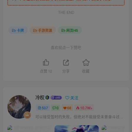
THE END
卡牌
手游资源
网页H5
喜欢就点一下赞吧
点赞
12
分享
收藏
冷权
关注
507
0
68
10.7W+
可以接受暂时的失败，但绝对不能接受未曾奋斗过的自己