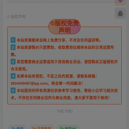
©
版权声明
©版权免责
声明
1
本站资源都来自网上免费分享，不涉及任何盗窃等。
2
本站资源售价只是赞助，收取费用仅维持本站的日常运营所
需。
3
若您需要商业运营或用于其他商业活动，请您购买正版授权并
合法使用。
4
如果本站有侵犯、不妥之处的资源，请联系邮箱：
2834439487@qq.com。将会第一时间解决！
5
本站提供的所有资源仅供参考学习使用，帮助小白学习相关技
术，不存在任何商业目的与商业用途，请大家不要用于商用！
THE END
传奇
手游资源
网页H5