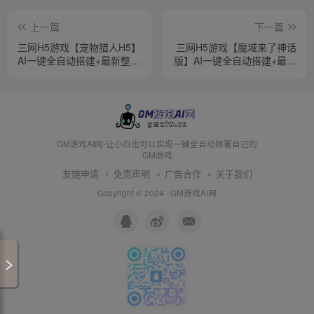
上一篇
下一篇
三网H5游戏【宠物猎人H5】
三网H5游戏【魔域来了神话
AI一键全自动搭建+最新整理
版】AI一键全自动搭建+最新
Win一键服务端+内置
整理Win一键服务端+GM授
GM+GM授权后台+详细搭建
权后台+简易安卓客户端+详
教程
细搭建教程+视频教程
GM游戏AI网-让小白也可以实现一键全自动部署自己的
GM游戏
友链申请
免责声明
广告合作
关于我们
Copyright © 2024 ·
GM游戏AI网