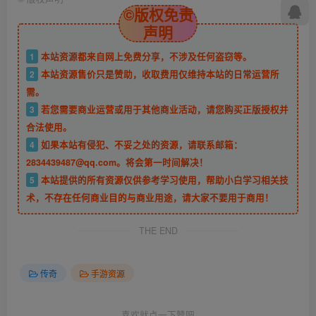
©版权免责
声明
1
本站资源都来自网上免费分享，不涉及任何盗窃等。
2
本站资源售价只是赞助，收取费用仅维持本站的日常运营所
需。
3
若您需要商业运营或用于其他商业活动，请您购买正版授权并
合法使用。
4
如果本站有侵犯、不妥之处的资源，请联系邮箱：
2834439487@qq.com。将会第一时间解决！
5
本站提供的所有资源仅供参考学习使用，帮助小白学习相关技
术，不存在任何商业目的与商业用途，请大家不要用于商用！
THE END
传奇
手游资源
喜欢就点一下赞吧