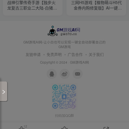
战神引擎传奇手游【独步火
三网H5游戏【植物萌斗H5代
龙复古三职业二大陆-白猪
金券内购修复版】AI一键全
7.2免授权】AI一键全自动搭
自动搭建+管理后台+CDK授
建+安卓苹果双端+GM授权
权后台+安卓苹果双端
后台
GM游戏AI网-让小白也可以实现一键全自动部署自己的
GM游戏
友链申请
免责声明
广告合作
关于我们
Copyright © 2024 ·
GM游戏AI网
扫码加QQ群
12