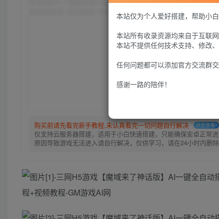
本站仅为个人爱好搭建，帮助小白
本站所有收录资源均来自于互联网
本站不提供任何技术支持、修改、
任何问题都可以添加官方交流群交
感谢一路的陪伴！
购买前请先看完新手教程,未认真看完一切问题自行解决
点击查看
仅支持云服务器搭建，适用于小白快速搭建，只能确保安卓正常进入
原因导致游戏无法进入请自行解决，仅供学习，请在24小时内删