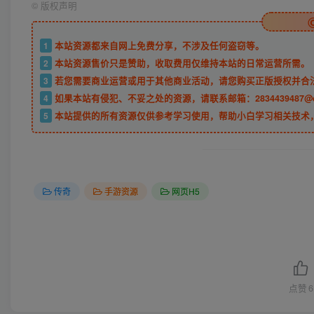
©
版权声明
1
本站资源都来自网上免费分享，不涉及任何盗窃等。
2
本站资源售价只是赞助，收取费用仅维持本站的日常运营所需。
3
若您需要商业运营或用于其他商业活动，请您购买正版授权并合
4
如果本站有侵犯、不妥之处的资源，请联系邮箱：2834439487@
5
本站提供的所有资源仅供参考学习使用，帮助小白学习相关技术
传奇
手游资源
网页H5
点赞
6