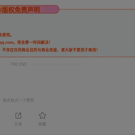
©版权免责声明
法使用。
qq.com。将会第一时间解决！
，不存在任何商业目的与商业用途，请大家不要用于商用！
THE END
喜欢就点一下赞吧
分享
收藏