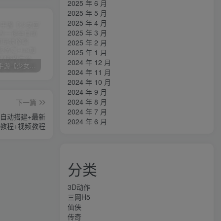
2025 年 6 月
2025 年 5 月
2025 年 4 月
2025 年 3 月
2025 年 2 月
2025 年 1 月
2024 年 12 月
卡牌回合手游【少女回战初始版】AI一键全自动搭建+一键即玩镜像端+Linux手工服务端+lua加解密工具+GM授权后台+安卓+详细搭建教程+视频教程
三网H5游戏【奇迹H5之斗罗超变多区跨服平台币内购版】最新整理单机一键即玩镜像端+Linux手工服务端+简易安卓APP+新版GM平台币授权后台+详细搭建教程
横版闯关手游【韩版DNF80二觉黑龙团本组队修复版】AI一键全自动搭建+一键即玩镜像端+Linux手工端+安卓苹果(没有测试)+GM授权后台+CDK授权后台+详细搭建教程+视频教程
2024 年 11 月
2024 年 10 月
2024 年 9 月
2024 年 8 月
下一篇
2024 年 7 月
自动搭建+最新
2024 年 6 月
建教程+视频教程
分类
3D动作
三网H5
仙侠
传奇