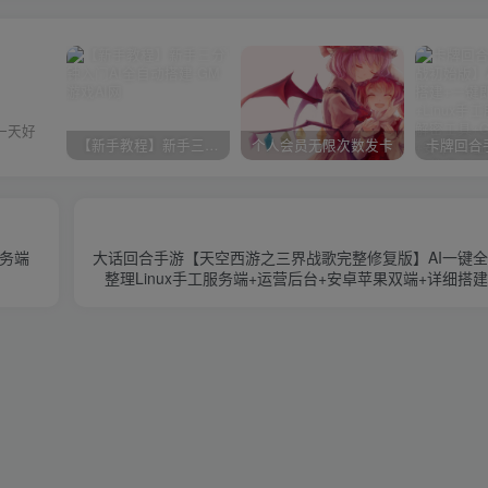
一天好
【新手教程】新手三分钟入门AI全自动搭建
个人会员无限次数发卡
服务端
大话回合手游【天空西游之三界战歌完整修复版】AI一键全
整理Linux手工服务端+运营后台+安卓苹果双端+详细搭