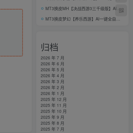
MT3换皮MH【决战西游3三千级版】AI一键全自动搭建+Linux手工服务端+安卓苹果双端+GM后台+详细搭建教程+全套源码+赞助攻略掉落说明
MT3换皮梦幻【养乐西游】AI一键全自动搭建+Linux手工服务端+源码+管理后台+GM后台+安卓苹果双端+详细搭建教程+视频教程
归档
2026 年 7 月
2026 年 6 月
2026 年 5 月
2026 年 4 月
2026 年 3 月
2026 年 2 月
2026 年 1 月
2025 年 12 月
2025 年 11 月
2025 年 10 月
2025 年 9 月
2025 年 8 月
2025 年 7 月