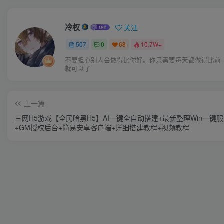
冷权
关注
507
0
68
10.7W+
不要担心别人会做得比你好。你只需要每天都做得比前
就可以了
上一篇
三网H5游戏【全民暗黑H5】AI一键全自动搭建+最新整理Win一键
+GM授权后台+简易安卓客户端+详细搭建教程+视频教程