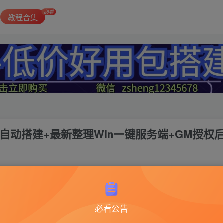
必看
教程合集
自动搭建+最新整理Win一键服务端+GM授权
必看公告
魔域来了2