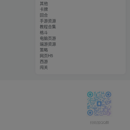
其他
卡牌
回合
手游资源
教程合集
格斗
电脑页游
端游资源
策略
网页H5
西游
闯关
扫码加QQ群