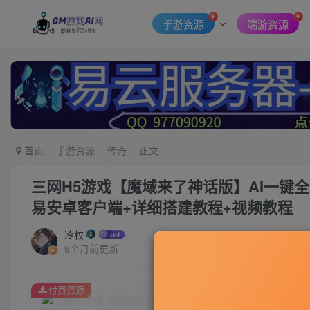
手游资源
端游资源
首页
手游资源
传奇
正文
三网H5游戏【魔域来了神话版】AI一键全
易安卓客户端+详细搭建教程+视频教程
冷权
9个月前更新
付费资源