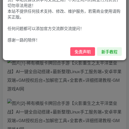
30
切勿非法用途！
限时特惠
100
G币
G币
本站不提供任何技术支持、修改、维护服务，若需商业使用请购
买正版。
9.9
免费
个人会员
G币
至尊会员
任何问题都可以添加官方交流群交流提问！
登录购买
感谢一路的陪伴！
购买前推荐先查看新手教程哦
免责声明
新手教程