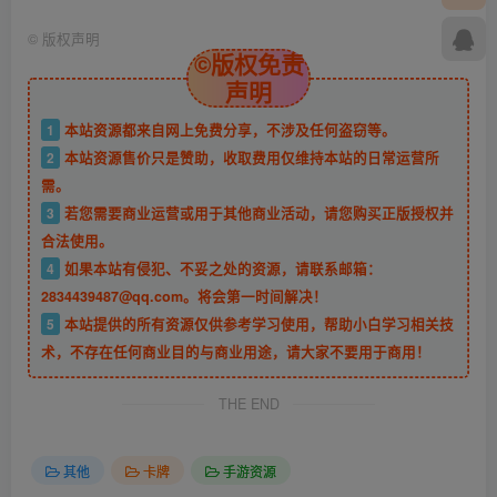
©
版权声明
©版权免责
声明
1
本站资源都来自网上免费分享，不涉及任何盗窃等。
2
本站资源售价只是赞助，收取费用仅维持本站的日常运营所
需。
3
若您需要商业运营或用于其他商业活动，请您购买正版授权并
合法使用。
4
如果本站有侵犯、不妥之处的资源，请联系邮箱：
2834439487@qq.com。将会第一时间解决！
5
本站提供的所有资源仅供参考学习使用，帮助小白学习相关技
术，不存在任何商业目的与商业用途，请大家不要用于商用！
THE END
其他
卡牌
手游资源