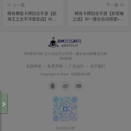
上一篇
下一篇
稀有横版卡牌回合手游【航
稀有卡牌回合手游【新荣耀
海王之太平洋堡垒战】AI一
之战】AI一键全自动搭建+最
键全自动搭建+最新整理
新整理Linux手工服务端+安
Linux手工服务端+安卓苹果
卓苹果双端+GM授权后台
双端+GM授权后台+加解密
+加解密工具+全套表+详细
工具+全套表+详细搭建教程
搭建教程
GM游戏AI网-让小白也可以实现一键全自动部署自己的
GM游戏
友链申请
免责声明
广告合作
关于我们
Copyright © 2024 ·
GM游戏AI网
扫码加QQ群