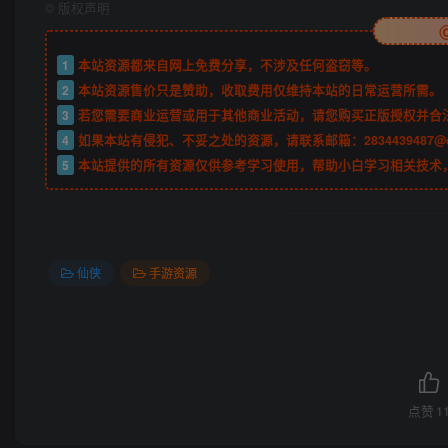
©
版权声明
1
本站资源都来自网上免费分享，不涉及任何盗窃等。
2
本站资源售价只是赞助，收取费用仅维持本站的日常运营所需。
3
若您需要商业运营或用于其他商业活动，请您购买正版授权并合
4
如果本站有侵犯、不妥之处的资源，请联系邮箱：2834439487@
5
本站提供的所有资源仅供参考学习使用，帮助小白学习相关技术
仙侠
手游资源
点赞
1