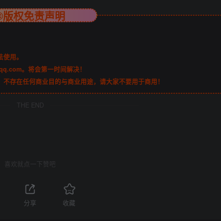
©版权免责声明
法使用。
qq.com。将会第一时间解决！
，不存在任何商业目的与商业用途，请大家不要用于商用！
THE END
喜欢就点一下赞吧
1
分享
收藏