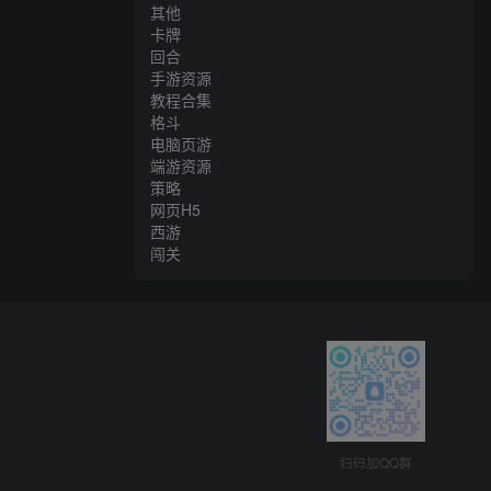
其他
卡牌
回合
手游资源
教程合集
格斗
电脑页游
端游资源
策略
网页H5
西游
闯关
扫码加QQ群