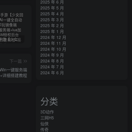
2025 年 6 月
2025 年 5 月
2025 年 4 月
2025 年 3 月
2025 年 2 月
2025 年 1 月
2024 年 12 月
卡牌回合手游【少女回战初始版】AI一键全自动搭建+一键即玩镜像端+Linux手工服务端+lua加解密工具+GM授权后台+安卓+详细搭建教程+视频教程
三网H5游戏【奇迹H5之斗罗超变多区跨服平台币内购版】最新整理单机一键即玩镜像端+Linux手工服务端+简易安卓APP+新版GM平台币授权后台+详细搭建教程
横版闯关手游【韩版DNF80二觉黑龙团本组队修复版】AI一键全自动搭建+一键即玩镜像端+Linux手工端+安卓苹果(没有测试)+GM授权后台+CDK授权后台+详细搭建教程+视频教程
2024 年 11 月
2024 年 10 月
2024 年 9 月
2024 年 8 月
下一篇
2024 年 7 月
Win一键服务端
2024 年 6 月
台+详细搭建教程
分类
3D动作
三网H5
仙侠
传奇