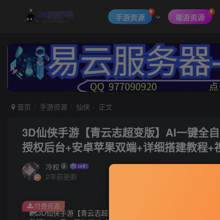
手游资源
端游资源
首页
手游资源
仙侠
正文
3D仙侠手游【青云志超变版】AI一键全自
授权后台+安卓苹果双端+详细搭建教程+
冷权
2年前更新
付费资源