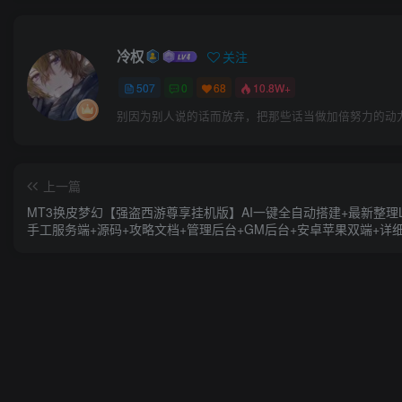
冷权
关注
507
0
68
10.8W+
别因为别人说的话而放弃，把那些话当做加倍努力的动
上一篇
MT3换皮梦幻【强盗西游尊享挂机版】AI一键全自动搭建+最新整理Li
手工服务端+源码+攻略文档+管理后台+GM后台+安卓苹果双端+详
教程+视频教程