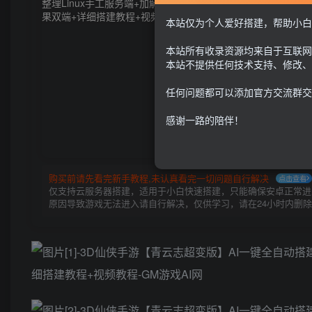
本站仅为个人爱好搭建，帮助小白
本站所有收录资源均来自于互联网
本站不提供任何技术支持、修改、
任何问题都可以添加官方交流群交
感谢一路的陪伴！
购买前请先看完新手教程,未认真看完一切问题自行解决
点击查看
仅支持云服务器搭建，适用于小白快速搭建，只能确保安卓正常进入
原因导致游戏无法进入请自行解决，仅供学习，请在24小时内删