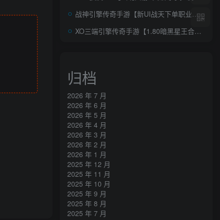
战神引擎传奇手游【新UI战天下单职业召唤卡版[白猪3]】AI一键全自动搭建+Win一键服务端+GM授权后台+安卓苹果双端+详细搭建教程+视频教程
XO三端引擎传奇手游【1.80暗黑星王合击版】AI一键全自动搭建+Win一键服务端+PC安卓苹果+详细搭建教程+视频教程
归档
2026 年 7 月
2026 年 6 月
2026 年 5 月
2026 年 4 月
2026 年 3 月
2026 年 2 月
2026 年 1 月
2025 年 12 月
2025 年 11 月
2025 年 10 月
2025 年 9 月
2025 年 8 月
2025 年 7 月