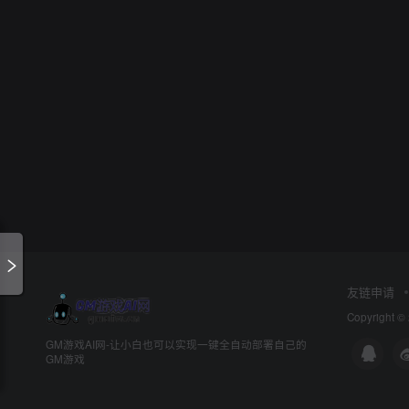
友链申请
Copyright ©
GM游戏AI网-让小白也可以实现一键全自动部署自己的
GM游戏