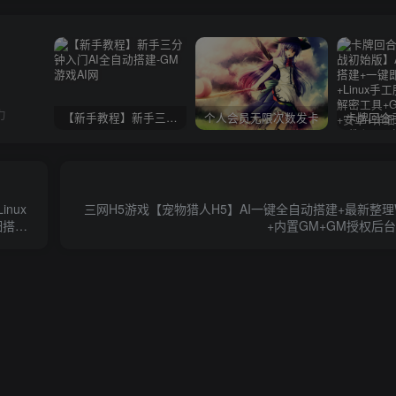
力
【新手教程】新手三分钟入门AI全自动搭建
个人会员无限次数发卡
nux
三网H5游戏【宠物猎人H5】AI一键全自动搭建+最新整理
细搭建
+内置GM+GM授权后