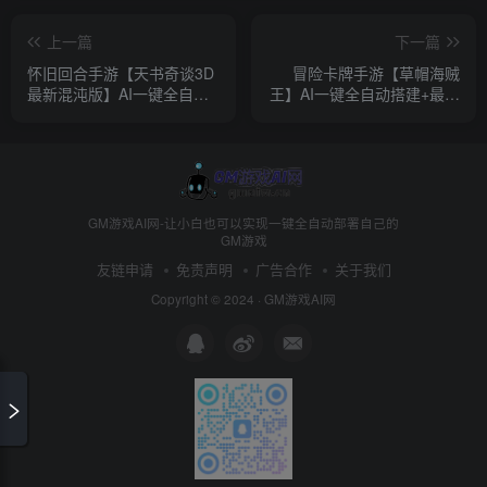
上一篇
下一篇
怀旧回合手游【天书奇谈3D
冒险卡牌手游【草帽海贼
最新混沌版】AI一键全自动
王】AI一键全自动搭建+最新
搭建+最新整理Linux手工商
整理Win系一键即玩服务端
业服务端+安卓苹果双端
+本地注册+单安卓+充值后
+GM后台+详细搭建教程
台+详细搭建教程
GM游戏AI网-让小白也可以实现一键全自动部署自己的
GM游戏
友链申请
免责声明
广告合作
关于我们
Copyright © 2024 ·
GM游戏AI网