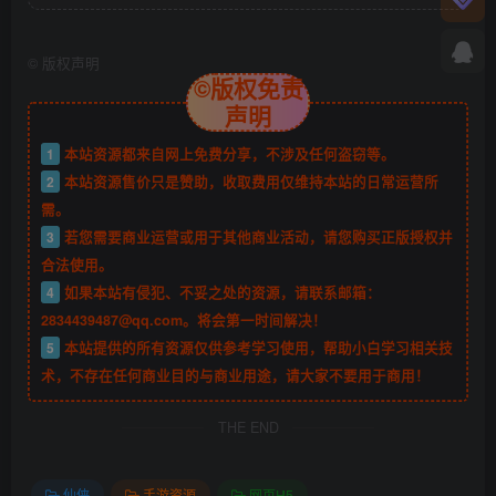
©
版权声明
©版权免责
声明
1
本站资源都来自网上免费分享，不涉及任何盗窃等。
2
本站资源售价只是赞助，收取费用仅维持本站的日常运营所
需。
3
若您需要商业运营或用于其他商业活动，请您购买正版授权并
合法使用。
4
如果本站有侵犯、不妥之处的资源，请联系邮箱：
2834439487@qq.com。将会第一时间解决！
5
本站提供的所有资源仅供参考学习使用，帮助小白学习相关技
术，不存在任何商业目的与商业用途，请大家不要用于商用！
THE END
仙侠
手游资源
网页H5