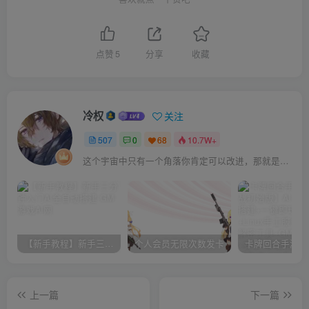
点赞
5
分享
收藏
冷权
关注
507
0
68
10.7W+
这个宇宙中只有一个角落你肯定可以改进，那就是你自己
【新手教程】新手三分钟入门AI全自动搭建
个人会员无限次数发卡
上一篇
下一篇