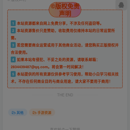
©版权免责
声明
1
本站资源都来自网上免费分享，不涉及任何盗窃等。
2
本站资源售价只是赞助，收取费用仅维持本站的日常运营所
需。
3
若您需要商业运营或用于其他商业活动，请您购买正版授权并
合法使用。
4
如果本站有侵犯、不妥之处的资源，请联系邮箱：
2834439487@qq.com。将会第一时间解决！
5
本站提供的所有资源仅供参考学习使用，帮助小白学习相关技
术，不存在任何商业目的与商业用途，请大家不要用于商用！
THE END
其他
手游资源
喜欢就点一下赞吧