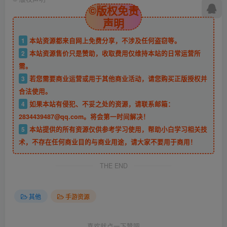
©版权免责
声明
1
本站资源都来自网上免费分享，不涉及任何盗窃等。
2
本站资源售价只是赞助，收取费用仅维持本站的日常运营所
需。
3
若您需要商业运营或用于其他商业活动，请您购买正版授权并
合法使用。
4
如果本站有侵犯、不妥之处的资源，请联系邮箱：
2834439487@qq.com。将会第一时间解决！
5
本站提供的所有资源仅供参考学习使用，帮助小白学习相关技
术，不存在任何商业目的与商业用途，请大家不要用于商用！
THE END
其他
手游资源
喜欢就点一下赞吧