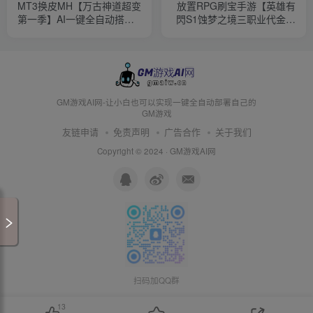
MT3换皮MH【万古神道超变
放置RPG刷宝手游【英雄有
第一季】AI一键全自动搭建
閃S1蚀梦之境三职业代金券
+安卓苹果双端+GM后台
内购版】AI一键全自动搭建
+运维后台+管理后台+代理
后台+CDK授权后台+安卓苹
果双端
GM游戏AI网-让小白也可以实现一键全自动部署自己的
GM游戏
友链申请
免责声明
广告合作
关于我们
Copyright © 2024 ·
GM游戏AI网
扫码加QQ群
13