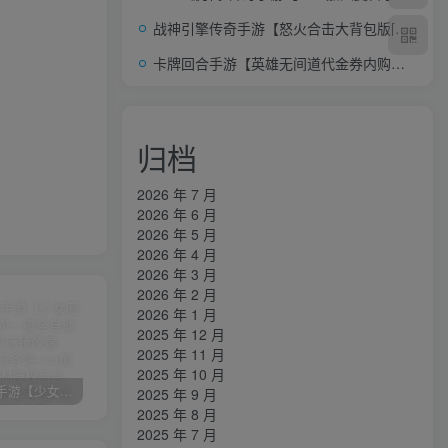
战神引擎传奇手游【怒火合击大背包版[白猪3.1]】AI一键全自动搭建+Win一键服务端+GM授权后台+安卓苹果双端+详细搭建教程+视频教程
卡牌回合手游【英雄无间道代金券内购版】AI一键全自动搭建+安卓苹果双端+管理后台+CDK授权后台
归档
2026 年 7 月
2026 年 6 月
2026 年 5 月
2026 年 4 月
2026 年 3 月
2026 年 2 月
2026 年 1 月
2025 年 12 月
2025 年 11 月
2025 年 10 月
卡牌回合手游【少女回战初始版】AI一键全自动搭建+一键即玩镜像端+Linux手工服务端+lua加解密工具+GM授权后台+安卓+详细搭建教程+视频教程
三网H5游戏【奇迹H5之斗罗超变多区跨服平台币内购版】最新整理单机一键即玩镜像端+Linux手工服务端+简易安卓APP+新版GM平台币授权后台+详细搭建教程
横版闯关手游【韩版DNF80二觉黑龙团本组队修复版】AI一键全自动搭建+一键即玩镜像端+Linux手工端+安卓苹果(没有测试)+GM授权后台+CDK授权后台+详细搭建教程+视频教程
2025 年 9 月
2025 年 8 月
2025 年 7 月