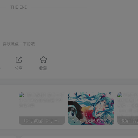
THE END
喜欢就点一下赞吧
0
分享
收藏
【新手教程】新手三分钟入门AI全自动搭建
个人会员无限次数发卡