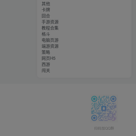
其他
卡牌
回合
手游资源
教程合集
格斗
电脑页游
端游资源
策略
网页H5
西游
闯关
扫码加QQ群