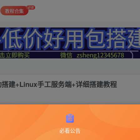
必看
教程合集
搭建+Linux手工服务端+详细搭建教程
一刀传世
必看公告
此内容为付费资源，请付费后查看