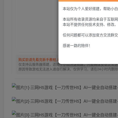
本站仅为个人爱好搭建，帮助小白
本站所有收录资源均来自于互联网
本站不提供任何技术支持、修改、
任何问题都可以添加官方交流群交
感谢一路的陪伴！
购买前请先看完新手教程,未认真看完一切问题自行解决
点击查看
仅支持云服务器搭建，适用于小白快速搭建，只能确保安卓正常进入
原因导致游戏无法进入请自行解决，仅供学习，请在24小时内删