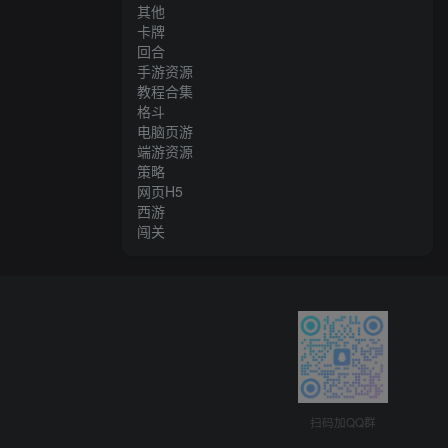
其他
卡牌
回合
手游资源
教程合集
格斗
电脑页游
端游资源
策略
网页H5
西游
闯关
扫码加QQ群