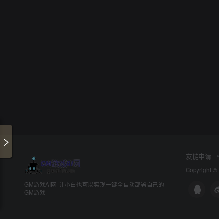
友链申请
Copyright ©
GM游戏AI网-让小白也可以实现一键全自动部署自己的
GM游戏