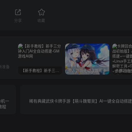
分享
收藏
所准备
【新手教程】新手三分钟入门AI全自动搭建
个人会员无限次数发卡
单机一
稀有典藏武侠卡牌手游【萌斗魏蜀吴】AI一键全自动搭建
教程