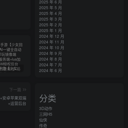
2025 年 6 月
2025 年 5 月
2025 年 4 月
2025 年 3 月
2025 年 2 月
2025 年 1 月
2024 年 12 月
2024 年 11 月
2024 年 10 月
2024 年 9 月
2024 年 8 月
2024 年 7 月
卡牌回合手游【少女回战初始版】AI一键全自动搭建+一键即玩镜像端+Linux手工服务端+lua加解密工具+GM授权后台+安卓+详细搭建教程+视频教程
三网H5游戏【奇迹H5之斗罗超变多区跨服平台币内购版】最新整理单机一键即玩镜像端+Linux手工服务端+简易安卓APP+新版GM平台币授权后台+详细搭建教程
横版闯关手游【韩版DNF80二觉黑龙团本组队修复版】AI一键全自动搭建+一键即玩镜像端+Linux手工端+安卓苹果(没有测试)+GM授权后台+CDK授权后台+详细搭建教程+视频教程
2024 年 6 月
下一篇
分类
+安卓苹果双端
+运营后台
3D动作
三网H5
仙侠
传奇