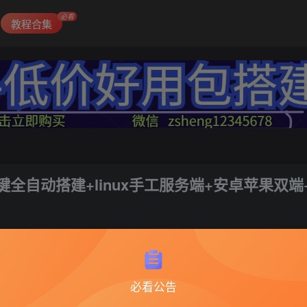
必看
教程合集
全自动搭建+linux手工服务端+安卓苹果双端
必看公告
大话西游35