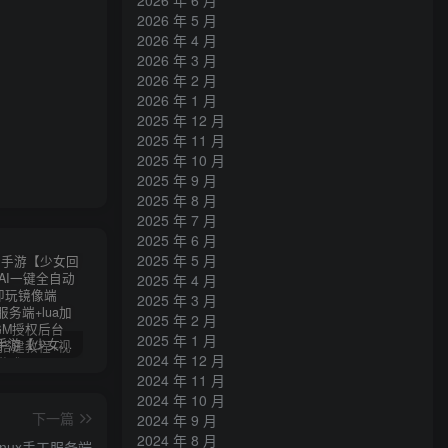
2026 年 5 月
2026 年 4 月
2026 年 3 月
2026 年 2 月
2026 年 1 月
2025 年 12 月
2025 年 11 月
2025 年 10 月
2025 年 9 月
2025 年 8 月
2025 年 7 月
2025 年 6 月
2025 年 5 月
2025 年 4 月
2025 年 3 月
2025 年 2 月
2025 年 1 月
卡牌回合手游【少女回战初始版】AI一键全自动搭建+一键即玩镜像端+Linux手工服务端+lua加解密工具+GM授权后台+安卓+详细搭建教程+视频教程
三网H5游戏【奇迹H5之斗罗超变多区跨服平台币内购版】最新整理单机一键即玩镜像端+Linux手工服务端+简易安卓APP+新版GM平台币授权后台+详细搭建教程
横版闯关手游【韩版DNF80二觉黑龙团本组队修复版】AI一键全自动搭建+一键即玩镜像端+Linux手工端+安卓苹果(没有测试)+GM授权后台+CDK授权后台+详细搭建教程+视频教程
2024 年 12 月
2024 年 11 月
2024 年 10 月
下一篇
2024 年 9 月
2024 年 8 月
nux手工服务端