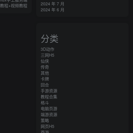
2024 年 7 月
建教程+视频教程
2024 年 6 月
分类
3D动作
三网H5
仙侠
传奇
其他
卡牌
回合
手游资源
教程合集
格斗
电脑页游
端游资源
策略
网页H5
西游