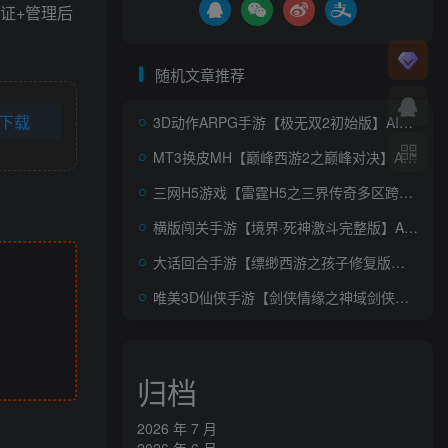
随机文章推荐
下载
3D动作ARPG手游【极无双2初始版】AI一键全自动搭建+Linux手工服务端+本地注册+本地热更+安卓+GM后台+详细搭建教程+视频教程
MT3换皮MH【巅峰西游2之巅峰对决】AI一键全自动搭建+Linux手工服务端+源码+攻略文档+新管理后台+安卓苹果双端+详细搭建教程+视频教程
三网H5游戏【雷霆H5之三界传奇多区跨服超变版】AI一键全自动搭建+Linux手工服务端+管理后台+GM分级授权后台+简易安卓客户端+详细搭建教程+视频教程
横版闯关手游【境界·死神激斗完整版】AI一键全自动搭建+Linux手工服务端+本地注册+GM授权后台+安卓苹果双端+详细搭建教程+视频教程
大话回合手游【缥缈西游之孩子修复版】AI一键全自动搭建+Linux手工服务端+定制后台+CDK授权后台+安卓苹果双端+详细搭建教程+视频教程
唯美3D仙侠手游【剑侠情缘之神域剑侠】AI一键全自动搭建+12月最新整理Linux手工服务端+攻略文档+四件套+加解密工具+GM后台+安卓+详细搭建教程+视频教程
归档
2026 年 7 月
2026 年 6 月