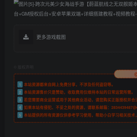
更多游戏截图
©
版权声明
1
本站资源都来自网上免费分享，不涉及任何盗窃等。
2
本站资源售价只是赞助，收取费用仅维持本站的日常运营所需。
3
若您需要商业运营或用于其他商业活动，请您购买正版授权并合
4
如果本站有侵犯、不妥之处的资源，请联系邮箱：2834439487@
5
本站提供的所有资源仅供参考学习使用，帮助小白学习相关技术