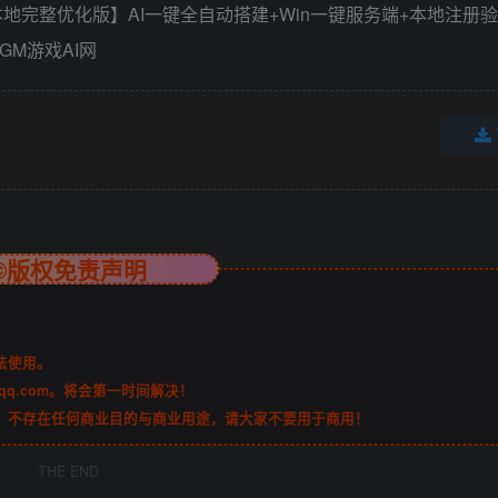
©版权免责声明
法使用。
qq.com。将会第一时间解决！
，不存在任何商业目的与商业用途，请大家不要用于商用！
THE END